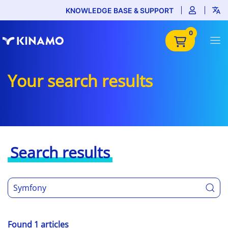
KNOWLEDGE BASE & SUPPORT
0
Your search results
Search results
Found 1 articles