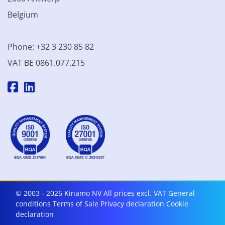
Belgium
Phone: +32 3 230 85 82
VAT BE 0861.077.215
© 2003 - 2026 Kinamo NV
All prices excl. VAT
General
conditions
Terms of Sale
Privacy declaration
Cookie
declaration