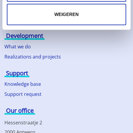
Technology partners
WEIGEREN
News
Development
What we do
Realizations and projects
Support
Knowledge base
Support request
Our office
Hessenstraatje 2
2000 Antwerp