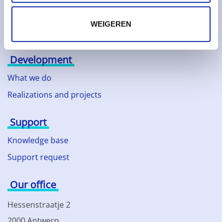
Technology partners
WEIGEREN
News
Development
What we do
Realizations and projects
Support
Knowledge base
Support request
Our office
Hessenstraatje 2
2000 Antwerp