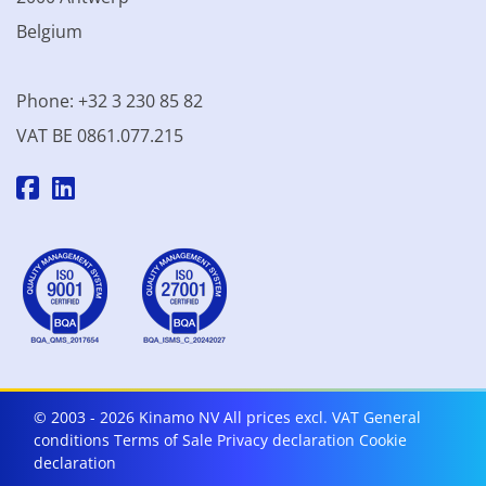
Belgium
Phone: +32 3 230 85 82
VAT BE 0861.077.215
© 2003 - 2026 Kinamo NV
All prices excl. VAT
General
conditions
Terms of Sale
Privacy declaration
Cookie
declaration