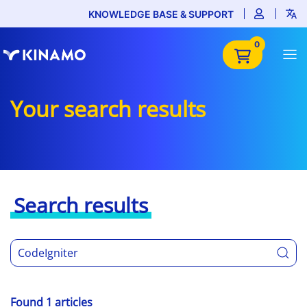
KNOWLEDGE BASE & SUPPORT
0
Your search results
Search results
Found 1 articles