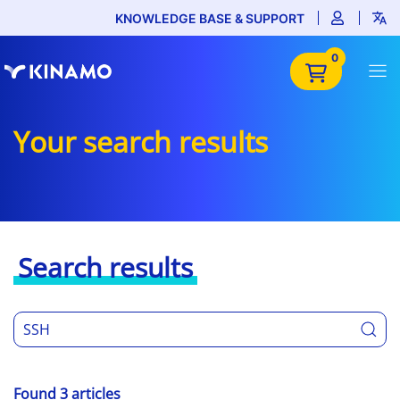
KNOWLEDGE BASE & SUPPORT
0
Your search results
Search results
Found 3 articles