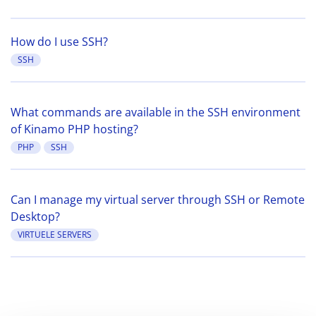
How do I use SSH?
SSH
What commands are available in the SSH environment
of Kinamo PHP hosting?
PHP
SSH
Can I manage my virtual server through SSH or Remote
Desktop?
VIRTUELE SERVERS