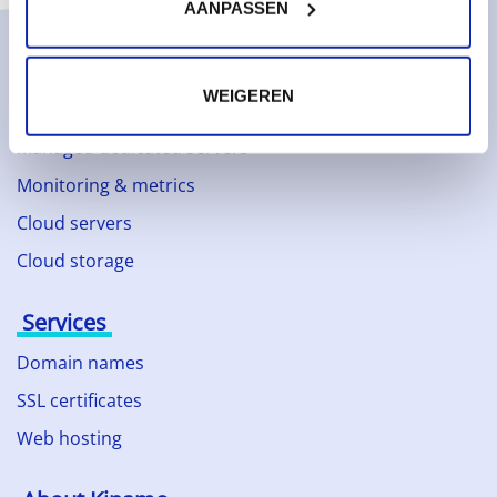
AANPASSEN
Solutions
WEIGEREN
Managed services
Managed dedicated servers
Monitoring & metrics
Cloud servers
Cloud storage
Services
Domain names
SSL certificates
Web hosting