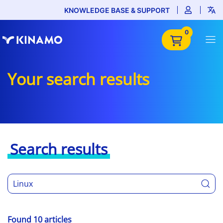
KNOWLEDGE BASE & SUPPORT
0
Your search results
Search results
Found 10 articles