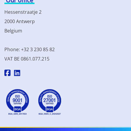
Our office
Hessenstraatje 2
2000 Antwerp
Belgium
Phone: +32 3 230 85 82
VAT BE 0861.077.215