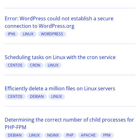
Error: WordPress could not establish a secure
connection to WordPress.org
IPV6
LINUX
WORDPRESS
Scheduling tasks on Linux with the cron service
CENTOS
CRON
LINUX
Efficiently delete a million files on Linux servers
CENTOS
DEBIAN
LINUX
Determining the correct number of child processes for
PHP-FPM
DEBIAN
LINUX
NGINX
PHP
APACHE
FPM