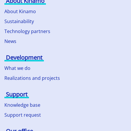
About Kinamo
About Kinamo
Sustainability
Technology partners
News
Development
What we do
Realizations and projects
Support
Knowledge base
Support request