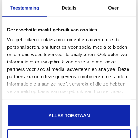
Toestemming
Details
Over
Lighttpd - Install SSL Certificate
LIGHTTP
LINUX
Deze website maakt gebruik van cookies
We gebruiken cookies om content en advertenties te
personaliseren, om functies voor social media te bieden
Nginx - Install SSL Certificate
en om ons websiteverkeer te analyseren. Ook delen we
LINUX
NGINX
informatie over uw gebruik van onze site met onze
partners voor social media, adverteren en analyse. Deze
partners kunnen deze gegevens combineren met andere
informatie die u aan ze heeft verstrekt of die ze hebben
verzameld op basis van uw gebruik van hun services.
ALLES TOESTAAN