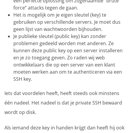
een perfecte oplossing om zogenaamde “brute
force” attacks tegen de gaan.
Het is mogelijk om je eigen sleutel (key) te
gebruiken op verschillende servers. Je moet dus
geen lijst van wachtwoorden bijhouden.
Je publieke sleutel (public key) kan zonder
problemen gedeeld worden met anderen. Ze
kunnen deze public key op een server installeren
en je zo toegang geven. Zo raden wij web
ontwikkelaars die op een server van een klant
moeten werken aan om te authenticeren via een
SSH key.
Iets dat voordelen heeft, heeft steeds ook minstens
één nadeel. Het nadeel is dat je private SSH bewaard
wordt op disk.
Als iemand deze key in handen krijgt dan heeft hij ook