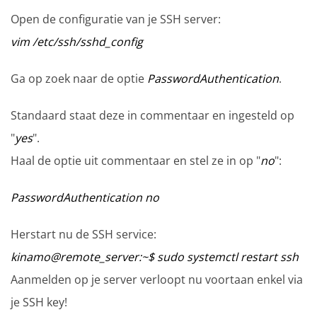
Open de configuratie van je SSH server:
vim /etc/ssh/sshd_config
Ga op zoek naar de optie
PasswordAuthentication
.
Standaard staat deze in commentaar en ingesteld op
"
yes
".
Haal de optie uit commentaar en stel ze in op "
no
":
PasswordAuthentication no
Herstart nu de SSH service:
kinamo@remote_server:~$ sudo systemctl restart ssh
Aanmelden op je server verloopt nu voortaan enkel via
je SSH key!