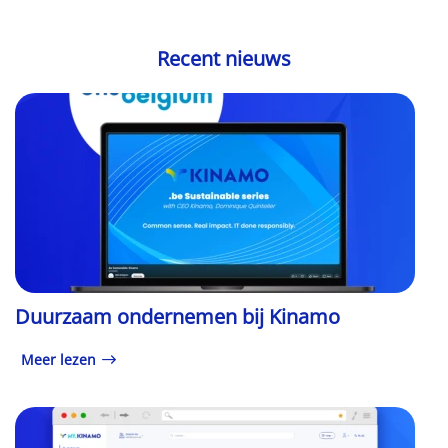
Recent nieuws
Duurzaam ondernemen bij Kinamo
Meer lezen