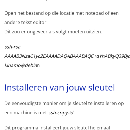
Open het bestand op die locatie met notepad of een
andere tekst editor.
Dit zou er ongeveer als volgt moeten uitzien:
ssh-rsa
AAAAB3NzaC1yc2EAAAADAQABAAABAQC+qYhABkyQ39Bjdaw9
kinamo@debia
n
Installeren van jouw sleutel
De eenvoudigste manier om je sleutel te installeren op
een machine is met
ssh-copy-id
.
Dit programma installeert jouw sleutel helemaal