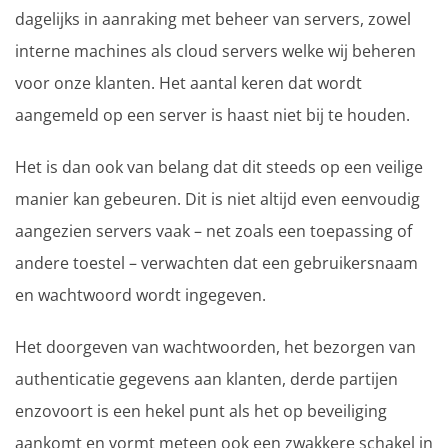
dagelijks in aanraking met beheer van servers, zowel
interne machines als cloud servers welke wij beheren
voor onze klanten. Het aantal keren dat wordt
aangemeld op een server is haast niet bij te houden.
Het is dan ook van belang dat dit steeds op een veilige
manier kan gebeuren. Dit is niet altijd even eenvoudig
aangezien servers vaak – net zoals een toepassing of
andere toestel – verwachten dat een gebruikersnaam
en wachtwoord wordt ingegeven.
Het doorgeven van wachtwoorden, het bezorgen van
authenticatie gegevens aan klanten, derde partijen
enzovoort is een hekel punt als het op beveiliging
aankomt en vormt meteen ook een zwakkere schakel in