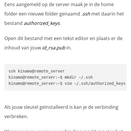
Eens aangemeld op de server maak je in de home
folder een nieuwe folder genaamd
.ssh
met daarin het
bestand
authorized_keys
.
Open dit bestand met een tekst editor en plaats er de
inhoud van jouw
id_rsa.pub
in.
ssh kinamo@remote_server

kinamo@remote_server:~$ mkdir ~/.ssh

kinamo@remote_server:~$ vim ~/.ssh/authorized_keys
Als jouw sleutel geïnstalleerd is kan je de verbinding
verbreken.