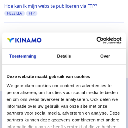
Hoe kan ik mijn website publiceren via FTP?
FILEZILLA
FTP
Toestemming
Details
Over
Deze website maakt gebruik van cookies
We gebruiken cookies om content en advertenties te
personaliseren, om functies voor social media te bieden
en om ons websiteverkeer te analyseren. Ook delen we
Oplossingen
informatie over uw gebruik van onze site met onze
partners voor social media, adverteren en analyse. Deze
Managed services
partners kunnen deze gegevens combineren met andere
Dedicated servers
informatie die u aan ze heeft verstrekt of die ze hebben