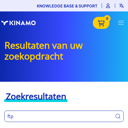
KNOWLEDGE BASE & SUPPORT
0
Resultaten van uw
zoekopdracht
Zoekresultaten