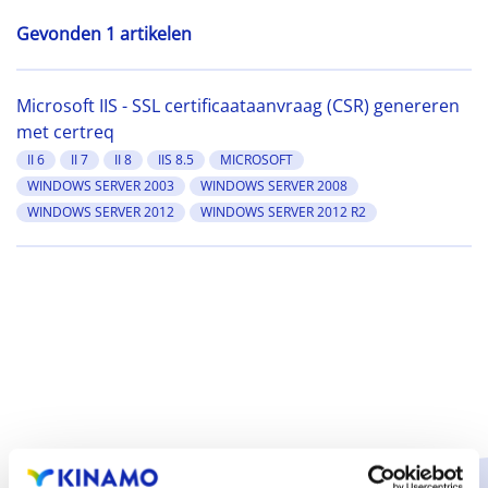
Gevonden 1 artikelen
Microsoft IIS - SSL certificaataanvraag (CSR) genereren
met certreq
II 6
II 7
II 8
IIS 8.5
MICROSOFT
WINDOWS SERVER 2003
WINDOWS SERVER 2008
WINDOWS SERVER 2012
WINDOWS SERVER 2012 R2