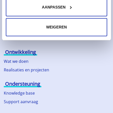
Over Kinamo
AANPASSEN
Bedrijf
Duurzaam ondernemen
WEIGEREN
Technologische partners
Nieuws
Ontwikkeling
Wat we doen
Realisaties en projecten
Ondersteuning
Knowledge base
Support aanvraag