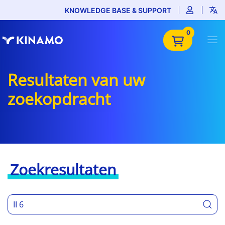
KNOWLEDGE BASE & SUPPORT
0
Resultaten van uw
zoekopdracht
Zoekresultaten