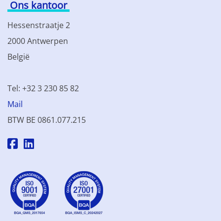
Ons kantoor
Hessenstraatje 2
2000 Antwerpen
België
Tel: +32 3 230 85 82
Mail
BTW BE 0861.077.215