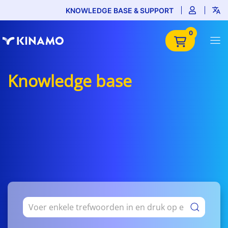
KNOWLEDGE BASE & SUPPORT
0
Knowledge base