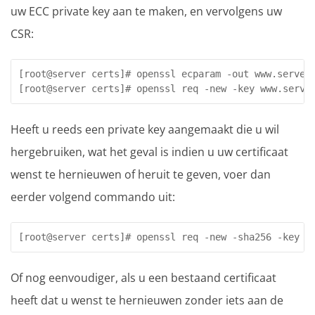
uw ECC private key aan te maken, en vervolgens uw
CSR:
[root@server certs]# openssl ecparam -out www.server.
Heeft u reeds een private key aangemaakt die u wil
hergebruiken, wat het geval is indien u uw certificaat
wenst te hernieuwen of heruit te geven, voer dan
eerder volgend commando uit:
[root@server certs]# openssl req -new -sha256 -key w
Of nog eenvoudiger, als u een bestaand certificaat
heeft dat u wenst te hernieuwen zonder iets aan de