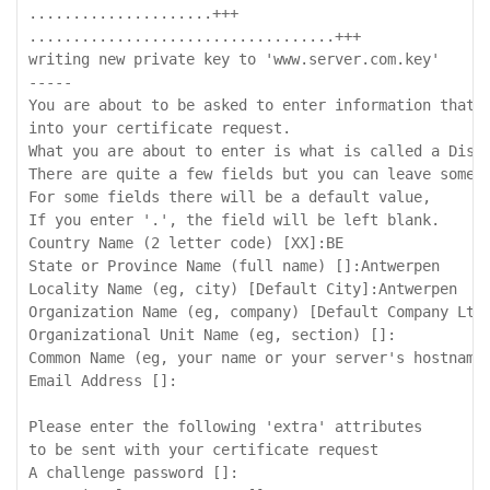
.....................+++

...................................+++

writing new private key to 'www.server.com.key'

-----

You are about to be asked to enter information that w
into your certificate request.

What you are about to enter is what is called a Disti
There are quite a few fields but you can leave some b
For some fields there will be a default value,

If you enter '.', the field will be left blank.

Country Name (2 letter code) [XX]:BE

State or Province Name (full name) []:Antwerpen

Locality Name (eg, city) [Default City]:Antwerpen

Organization Name (eg, company) [Default Company Ltd]
Organizational Unit Name (eg, section) []:

Common Name (eg, your name or your server's hostname)
Email Address []:

Please enter the following 'extra' attributes

to be sent with your certificate request

A challenge password []:
