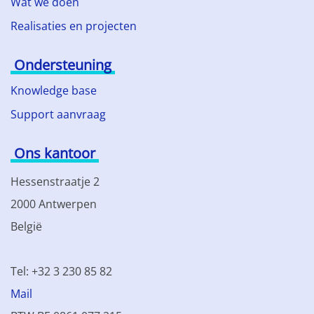
Wat we doen
Realisaties en projecten
Ondersteuning
Knowledge base
Support aanvraag
Ons kantoor
Hessenstraatje 2
2000 Antwerpen
België
Tel: +32 3 230 85 82
Mail