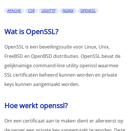
APACHE
CSR
LIGHTTP
NGINX
OPENSSL
Wat is OpenSSL?
OpenSSL is een beveilingssuite voor Linux, Unix,
FreeBSD en OpenBSD distributies. OpenSSL bevat de
gelijknamige command-line utility openssl waarmee
SSL certificaten beheerd kunnen worden en private
keys kunnen aangemaakt worden.
Hoe werkt openssl?
Om een certificaat aan te maken dient er allereerst op
de server een private key aangemaakt te worden. Deze