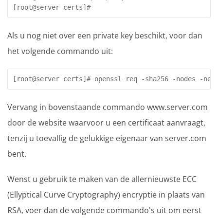
[root@server certs]#
Als u nog niet over een private key beschikt, voor dan
het volgende commando uit:
[root@server certs]# openssl req -sha256 -nodes -new
Vervang in bovenstaande commando www.server.com
door de website waarvoor u een certificaat aanvraagt,
tenzij u toevallig de gelukkige eigenaar van server.com
bent.
Wenst u gebruik te maken van de allernieuwste ECC
(Ellyptical Curve Cryptography) encryptie in plaats van
RSA, voer dan de volgende commando's uit om eerst