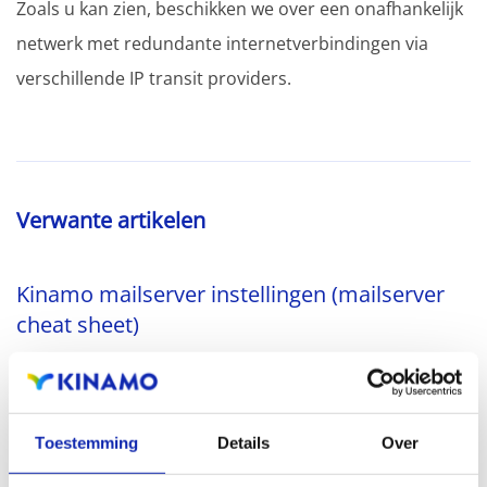
Zoals u kan zien, beschikken we over een onafhankelijk
netwerk met redundante internetverbindingen via
verschillende IP transit providers.
Verwante artikelen
Kinamo mailserver instellingen (mailserver
cheat sheet)
Volgend artikel geeft de basis instellingen en server
namen (domeinnamen) weer voor de Kinamo mail
Toestemming
Details
Over
infrastructuur. Aan de hand van...