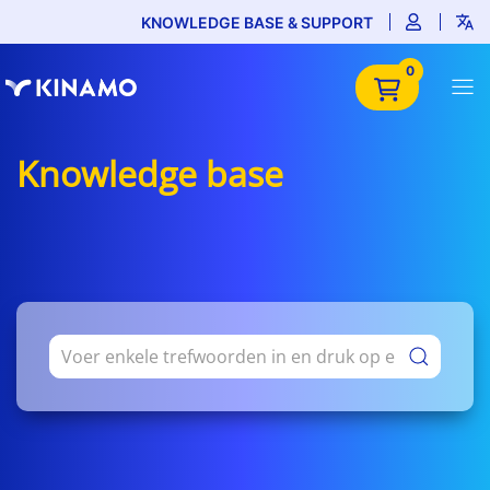
KNOWLEDGE BASE & SUPPORT
0
Knowledge base