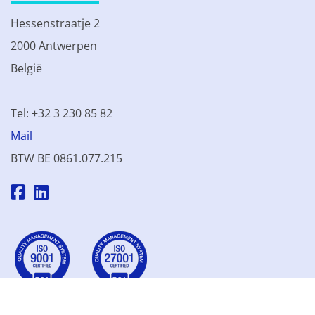
Hessenstraatje 2
2000 Antwerpen
België
Tel: +32 3 230 85 82
Mail
BTW BE 0861.077.215