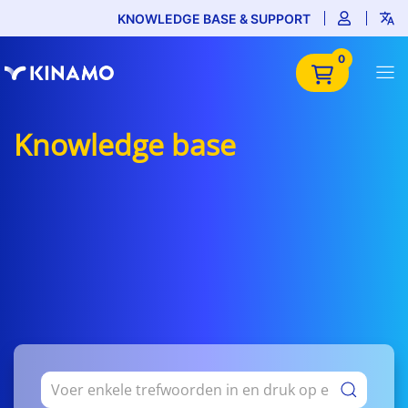
KNOWLEDGE BASE & SUPPORT
0
Knowledge base