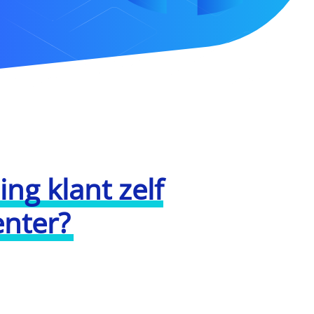
ing klant zelf
enter?