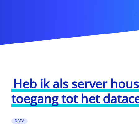
Heb ik als server hous
toegang tot het datac
DATA