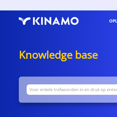
OP
Knowledge base