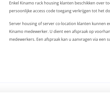
Enkel Kinamo rack housing klanten beschikken over to
persoonlijke access code toegang verkrijgen tot het d
Server housing of server co-location klanten kunnen en
Kinamo medewerker. U dient een afspraak op voorha
medewerkers. Een afspraak kan u aanvragen via een s