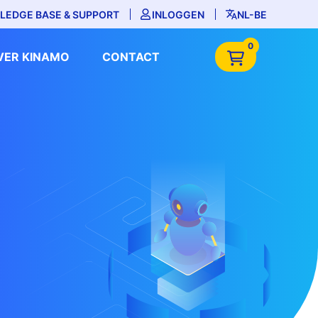
LEDGE BASE & SUPPORT
INLOGGEN
NL-BE
0
VER KINAMO
CONTACT