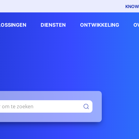
KNOW
LOSSINGEN
DIENSTEN
ONTWIKKELING
O