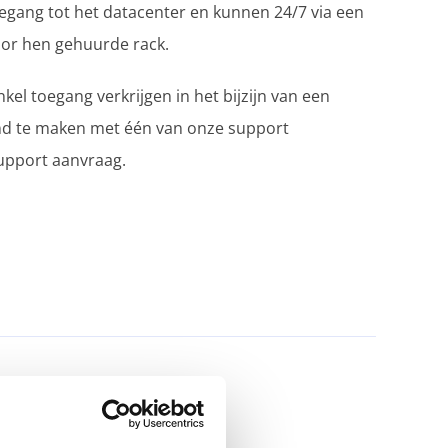
egang tot het datacenter en kunnen 24/7 via een
oor hen gehuurde rack.
kel toegang verkrijgen in het bijzijn van een
nd te maken met één van onze support
upport aanvraag.