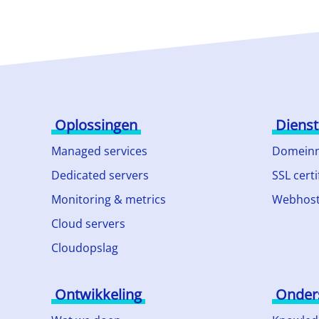
Oplossingen
Diens
Managed services
Domein
Dedicated servers
SSL certi
Monitoring & metrics
Webhost
Cloud servers
Cloudopslag
Ontwikkeling
Onder