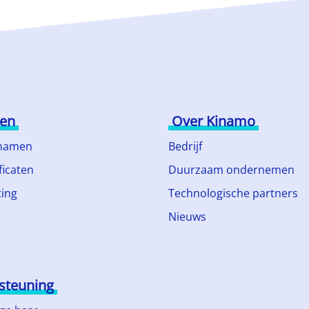
ten
Over Kinamo
namen
Bedrijf
ficaten
Duurzaam ondernemen
ing
Technologische partners
Nieuws
steuning