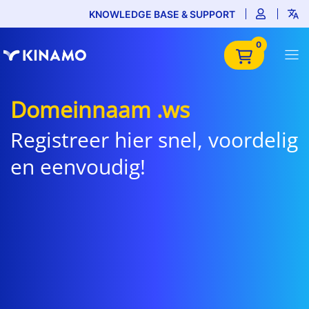
KNOWLEDGE BASE & SUPPORT
0
Domeinnaam .ws
Registreer hier snel, voordelig
en eenvoudig!