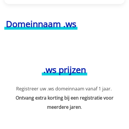
Domeinnaam .ws
.ws prijzen
Registreer uw .ws domeinnaam vanaf 1 jaar.
Ontvang extra korting bij een registratie voor
meerdere jaren
.