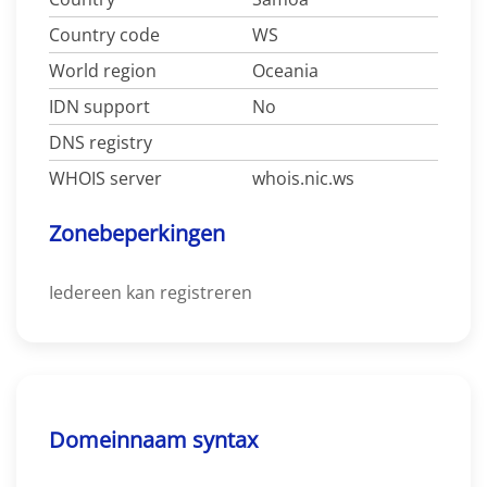
Country code
WS
World region
Oceania
IDN support
No
DNS registry
WHOIS server
whois.nic.ws
Zonebeperkingen
Iedereen kan registreren
Domeinnaam syntax