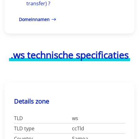
transfer) ?
Domeinnamen
.ws technische specificaties
Details zone
TLD
ws
TLD type
ccTld
Country
Samoa