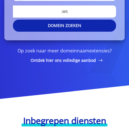
.ws
DOMEIN ZOEKEN
Op zoek naar meer domeinnaamextensies?
Ontdek hier ons volledige aanbod
Inbegrepen diensten