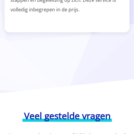
stappen en begeleiding op zich. Deze service is
volledig inbegrepen in de prijs.
Veel gestelde vragen