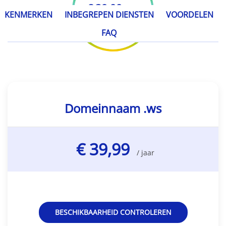
€ 39,99
/ jaar
KENMERKEN
INBEGREPEN DIENSTEN
VOORDELEN
FAQ
Domeinnaam .ws
€ 39,99
/ jaar
BESCHIKBAARHEID CONTROLEREN