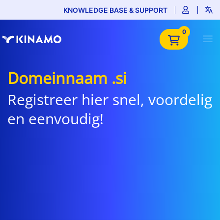
KNOWLEDGE BASE & SUPPORT
0
Domeinnaam .si
Registreer hier snel, voordelig
en eenvoudig!