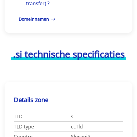
transfer) ?
Domeinnamen
.si technische specificaties
Details zone
TLD
si
TLD type
ccTld
Country
Slovenië