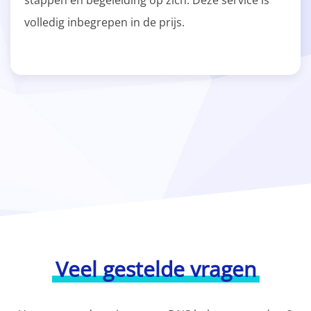
stappen en begeleiding op zich. Deze service is
volledig inbegrepen in de prijs.
Veel gestelde vragen