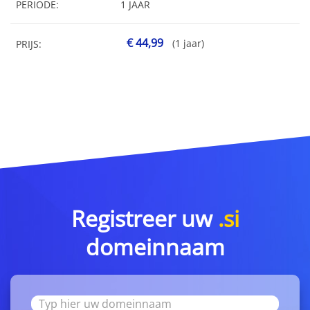
PERIODE:
1 JAAR
€ 44,99
(1 jaar)
PRIJS:
Registreer uw
.si
domeinnaam