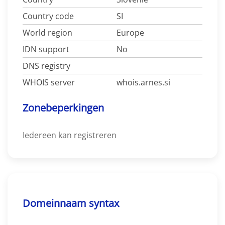
Country code
SI
World region
Europe
IDN support
No
DNS registry
WHOIS server
whois.arnes.si
Zonebeperkingen
Iedereen kan registreren
Domeinnaam syntax