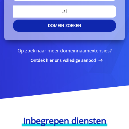
.si
DOMEIN ZOEKEN
Op zoek naar meer domeinnaamextensies?
Ontdek hier ons volledige aanbod
Inbegrepen diensten