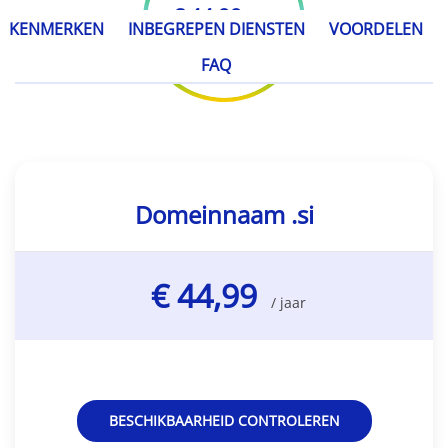
€ 44,99
/ jaar
KENMERKEN
INBEGREPEN DIENSTEN
VOORDELEN
FAQ
Domeinnaam .si
€ 44,99
/ jaar
BESCHIKBAARHEID CONTROLEREN