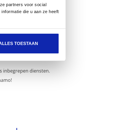
ze partners voor social
nformatie die u aan ze heeft
ALLES TOESTAAN
s inbegrepen diensten.
namo!