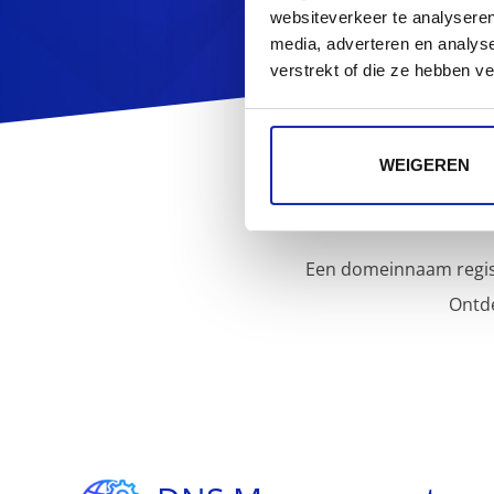
websiteverkeer te analyseren
media, adverteren en analys
verstrekt of die ze hebben v
WEIGEREN
Een domeinnaam regist
Ontd