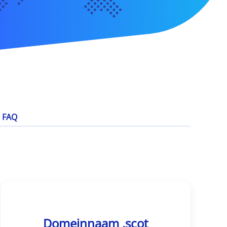
FAQ
Domeinnaam .scot