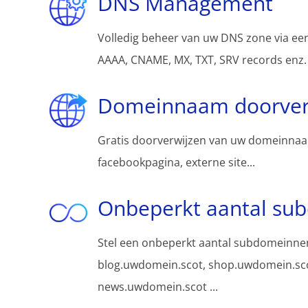
DNS Management
Volledig beheer van uw DNS zone via een
AAAA, CNAME, MX, TXT, SRV records enz.
Domeinnaam doorver
Gratis doorverwijzen van uw domeinnaa
facebookpagina, externe site...
Onbeperkt aantal su
Stel een onbeperkt aantal subdomeinnen
blog.uwdomein.scot, shop.uwdomein.sc
news.uwdomein.scot ...