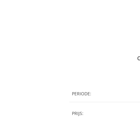
O
PERIODE:
PRIJS: