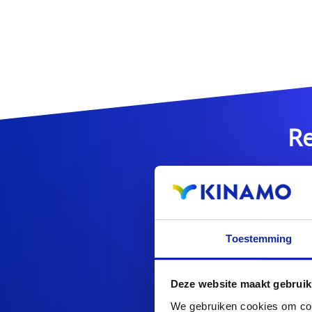
Re
Toestemming
Op zoek naa
Deze website maakt gebruik
We gebruiken cookies om cont