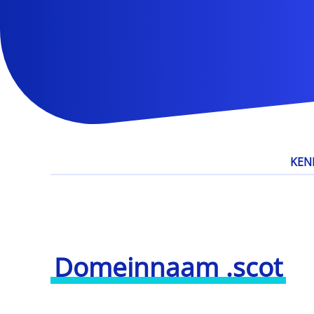
KEN
Domeinnaam .scot