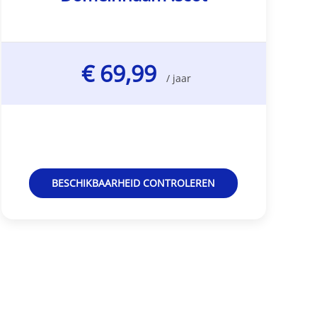
€ 69,99
/ jaar
BESCHIKBAARHEID CONTROLEREN