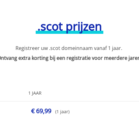
.scot prijzen
Registreer uw .scot domeinnaam vanaf 1 jaar.
ntvang extra korting bij een registratie voor meerdere jare
1 JAAR
€ 69,99
(1 jaar)