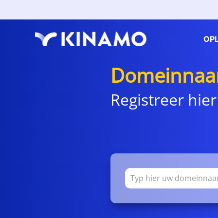
OP
Domeinnaam
Registreer hier