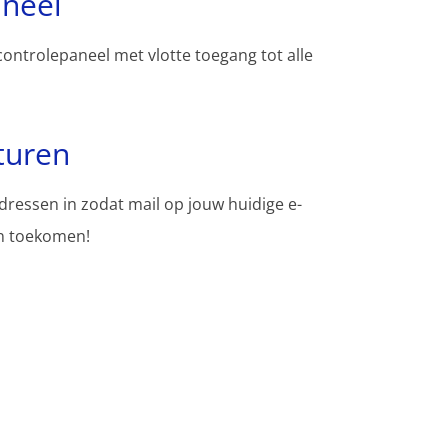
aneel
controlepaneel met vlotte toegang tot alle
turen
adressen in zodat mail op jouw huidige e-
en toekomen!