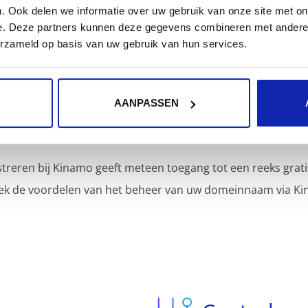
. Ook delen we informatie over uw gebruik van onze site met on
e. Deze partners kunnen deze gegevens combineren met andere i
erzameld op basis van uw gebruik van hun services.
AANPASSEN
Inbegrepen diensten
reren bij Kinamo geeft meteen toegang tot een reeks grati
ek de voordelen van het beheer van uw domeinnaam via Ki