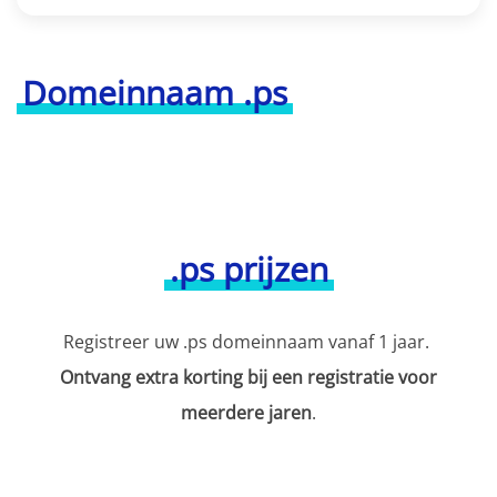
Domeinnaam .ps
.ps prijzen
Registreer uw .ps domeinnaam vanaf 1 jaar.
Ontvang extra korting bij een registratie voor
meerdere jaren
.