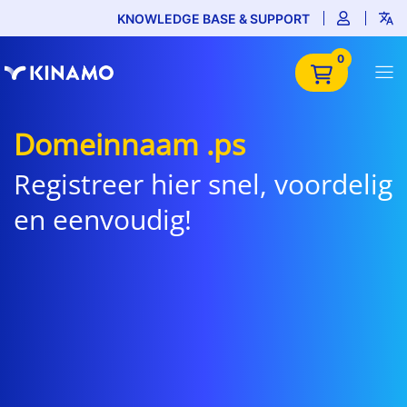
KNOWLEDGE BASE & SUPPORT
0
Domeinnaam .ps
Registreer hier snel, voordelig
en eenvoudig!