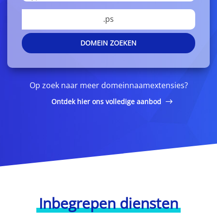
.ps
DOMEIN ZOEKEN
Op zoek naar meer domeinnaamextensies?
Ontdek hier ons volledige aanbod
Inbegrepen diensten