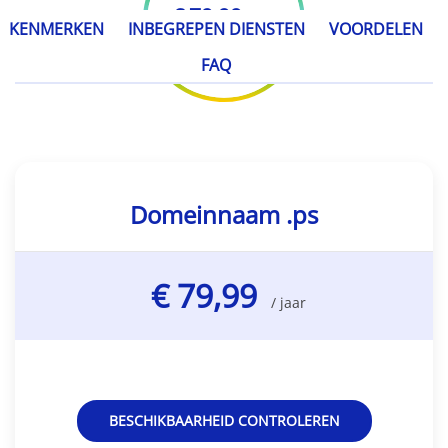
€ 79,99
/ jaar
KENMERKEN
INBEGREPEN DIENSTEN
VOORDELEN
FAQ
Domeinnaam .ps
€ 79,99
/ jaar
BESCHIKBAARHEID CONTROLEREN