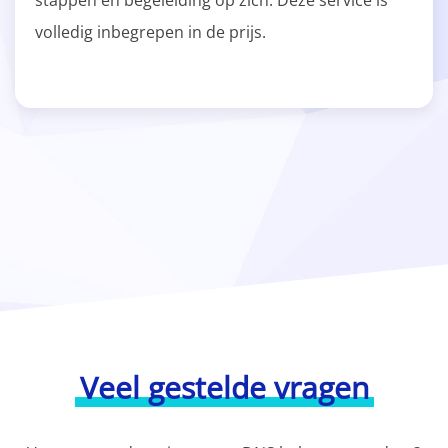
stappen en begeleiding op zich. Deze service is
volledig inbegrepen in de prijs.
Veel gestelde vragen