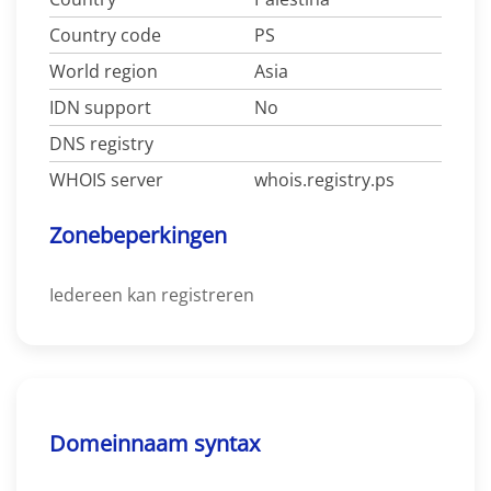
Country code
PS
World region
Asia
IDN support
No
DNS registry
WHOIS server
whois.registry.ps
Zonebeperkingen
Iedereen kan registreren
Domeinnaam syntax