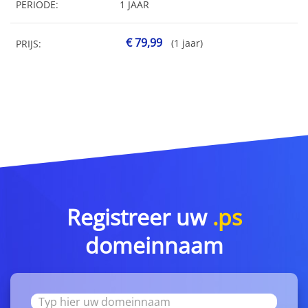
PERIODE:
1 JAAR
€ 79,99
(1 jaar)
PRIJS:
Registreer uw
.ps
domeinnaam