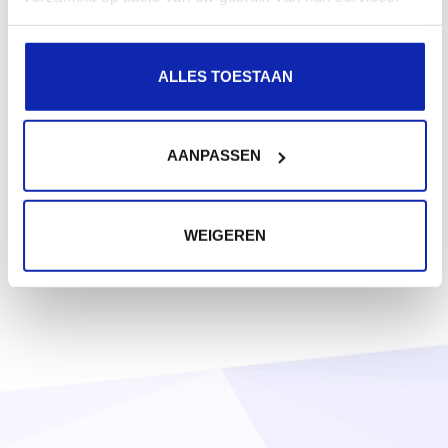
.biz
€ 22,25
Vanaf
ALLES TOESTAAN
/ jaar
AANPASSEN
WEIGEREN