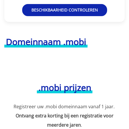
BESCHIKBAARHEID CONTROLEREN
Domeinnaam .mobi
.mobi prijzen
Registreer uw .mobi domeinnaam vanaf 1 jaar.
Ontvang extra korting bij een registratie voor
meerdere jaren
.