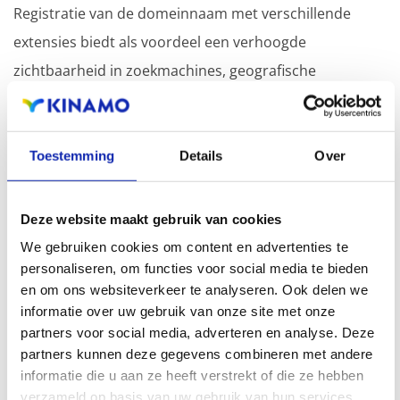
Registratie van de domeinnaam met verschillende
extensies biedt als voordeel een verhoogde
zichtbaarheid in zoekmachines, geografische
aanwezigheid en verbeterde aanwezigheid bij lokale
zoekresultaten in zoekmachines.
Toestemming
Details
Over
Registreer uw domeinnamen
Deze website maakt gebruik van cookies
We gebruiken cookies om content en advertenties te
personaliseren, om functies voor social media te bieden
en om ons websiteverkeer te analyseren. Ook delen we
informatie over uw gebruik van onze site met onze
.info
partners voor social media, adverteren en analyse. Deze
partners kunnen deze gegevens combineren met andere
€ 30,50
Vanaf
/ jaar
informatie die u aan ze heeft verstrekt of die ze hebben
verzameld op basis van uw gebruik van hun services.