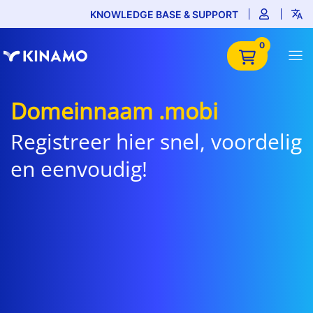
KNOWLEDGE BASE & SUPPORT
0
Domeinnaam .mobi
Registreer hier snel, voordelig
en eenvoudig!