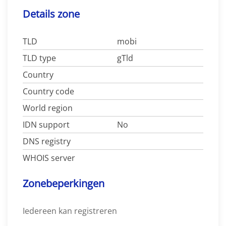
Details zone
TLD
mobi
TLD type
gTld
Country
Country code
World region
IDN support
No
DNS registry
WHOIS server
Zonebeperkingen
Iedereen kan registreren