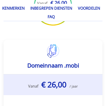
€ 26,00
Vanaf
KENMERKEN
INBEGREPEN DIENSTEN
VOORDELEN
/ jaar
FAQ
Domeinnaam .mobi
€ 26,00
Vanaf
/ jaar