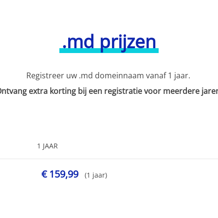
.md prijzen
Registreer uw .md domeinnaam vanaf 1 jaar.
ntvang extra korting bij een registratie voor meerdere jare
1 JAAR
€ 159,99
(1 jaar)