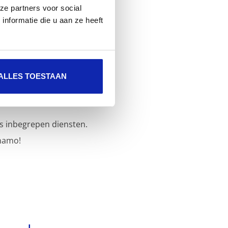
ze partners voor social
nformatie die u aan ze heeft
ALLES TOESTAAN
s inbegrepen diensten.
namo!