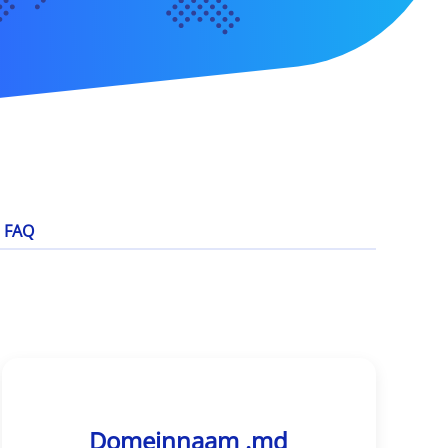
FAQ
Domeinnaam .md