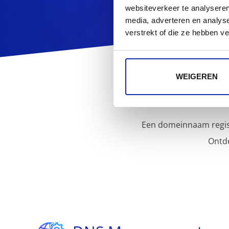
websiteverkeer te analyseren
media, adverteren en analys
verstrekt of die ze hebben v
WEIGEREN
Een domeinnaam regist
Ontd