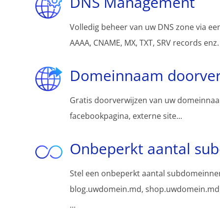
DNS Management
Volledig beheer van uw DNS zone via een
AAAA, CNAME, MX, TXT, SRV records enz.
Domeinnaam doorver
Gratis doorverwijzen van uw domeinnaa
facebookpagina, externe site...
Onbeperkt aantal su
Stel een onbeperkt aantal subdomeinnen
blog.uwdomein.md, shop.uwdomein.md
...