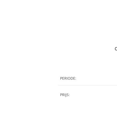
O
PERIODE:
PRIJS: