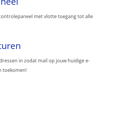
aneel
controlepaneel met vlotte toegang tot alle
turen
adressen in zodat mail op jouw huidige e-
en toekomen!