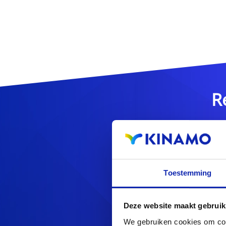
R
Toestemming
Op zoek naa
Deze website maakt gebruik
We gebruiken cookies om cont