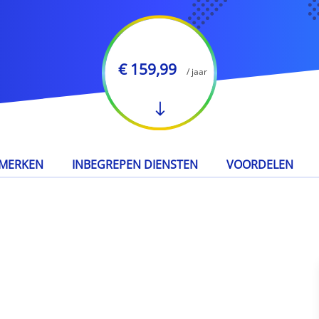
€ 159,99
/ jaar
MERKEN
INBEGREPEN DIENSTEN
VOORDELEN