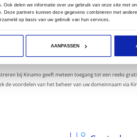
. Ook delen we informatie over uw gebruik van onze site met on
e. Deze partners kunnen deze gegevens combineren met andere i
erzameld op basis van uw gebruik van hun services.
AANPASSEN
Inbegrepen diensten
reren bij Kinamo geeft meteen toegang tot een reeks grati
ek de voordelen van het beheer van uw domeinnaam via Ki