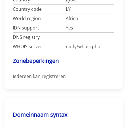
Country code
LY
World region
Africa
IDN support
Yes
DNS registry
WHOIS server
nic.ly/whois.php
Zonebeperkingen
Iedereen kan registreren
Domeinnaam syntax