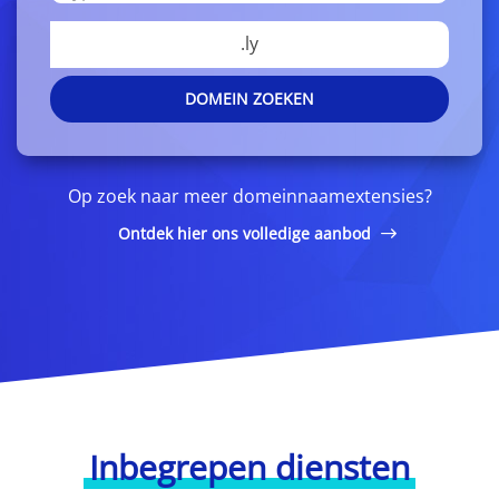
.ly
DOMEIN ZOEKEN
Op zoek naar meer domeinnaamextensies?
Ontdek hier ons volledige aanbod
Inbegrepen diensten