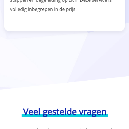
stappen en begeleiding op zich. Deze service is
volledig inbegrepen in de prijs.
Veel gestelde vragen