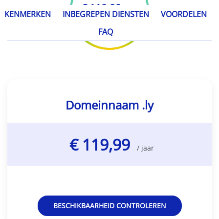
€ 119,99
/ jaar
KENMERKEN
INBEGREPEN DIENSTEN
VOORDELEN
FAQ
Domeinnaam .ly
€ 119,99
/ jaar
BESCHIKBAARHEID CONTROLEREN