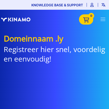
KNOWLEDGE BASE & SUPPORT
0
Domeinnaam .ly
Registreer hier snel, voordelig
en eenvoudig!