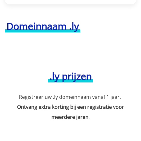
Domeinnaam .ly
.ly prijzen
Registreer uw .ly domeinnaam vanaf 1 jaar.
Ontvang extra korting bij een registratie voor
meerdere jaren
.