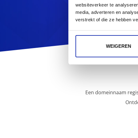
websiteverkeer te analyseren
media, adverteren en analys
verstrekt of die ze hebben v
WEIGEREN
Een domeinnaam regist
Ontd