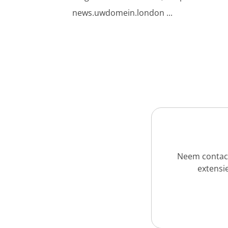
news.uwdomein.london ...
Neem contact
extensie