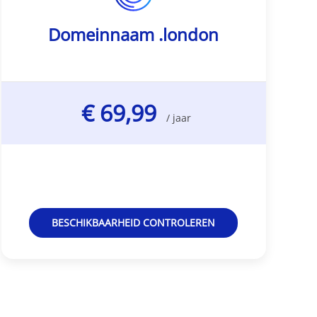
Domeinnaam .london
€ 69,99
/ jaar
BESCHIKBAARHEID CONTROLEREN