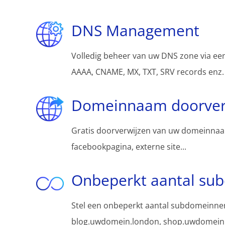
DNS Management
Volledig beheer van uw DNS zone via een
AAAA, CNAME, MX, TXT, SRV records enz.
Domeinnaam doorver
Gratis doorverwijzen van uw domeinnaa
facebookpagina, externe site...
Onbeperkt aantal su
Stel een onbeperkt aantal subdomeinnen
blog.uwdomein.london, shop.uwdomein