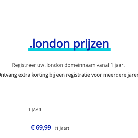
.london prijzen
Registreer uw .london domeinnaam vanaf 1 jaar.
ntvang extra korting bij een registratie voor meerdere jare
1 JAAR
€ 69,99
(1 jaar)