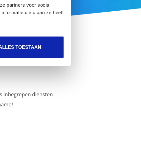
ze partners voor social
nformatie die u aan ze heeft
ALLES TOESTAAN
s inbegrepen diensten.
namo!