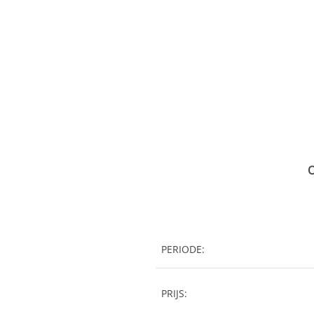
O
PERIODE:
PRIJS: