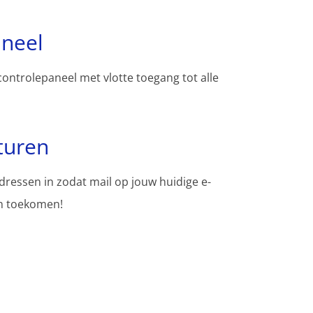
aneel
controlepaneel met vlotte toegang tot alle
turen
adressen in zodat mail op jouw huidige e-
en toekomen!