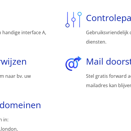
Controlep
 handige interface A,
Gebruiksvriendelijk 
diensten.
wijzen
Mail doors
m naar bv. uw
Stel gratis forward 
mailadres kan blijv
bdomeinen
 in:
.london,