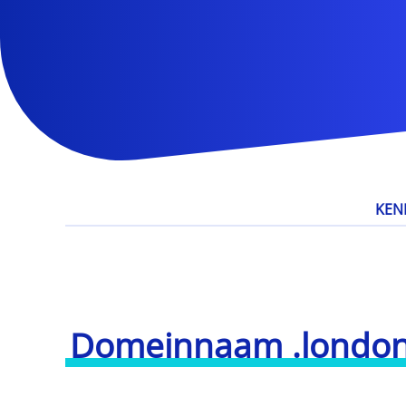
KEN
Domeinnaam .londo