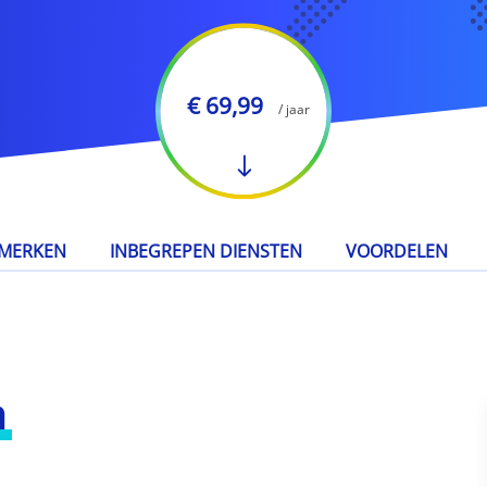
€ 69,99
/ jaar
MERKEN
INBEGREPEN DIENSTEN
VOORDELEN
n