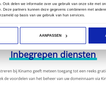
. Ook delen we informatie over uw gebruik van onze site met on
e. Deze partners kunnen deze gegevens combineren met andere i
erzameld op basis van uw gebruik van hun services.
AANPASSEN
Inbegrepen diensten
reren bij Kinamo geeft meteen toegang tot een reeks grati
ek de voordelen van het beheer van uw domeinnaam via Ki