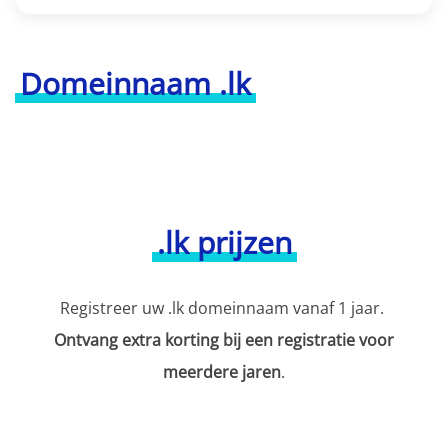
Domeinnaam .lk
.lk prijzen
Registreer uw .lk domeinnaam vanaf 1 jaar.
Ontvang extra korting bij een registratie voor
meerdere jaren
.