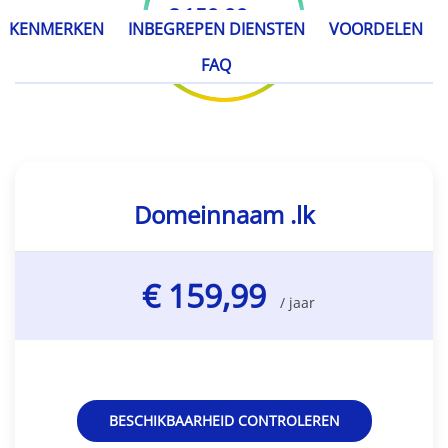
€ 159,99
/ jaar
KENMERKEN
INBEGREPEN DIENSTEN
VOORDELEN
FAQ
Domeinnaam .lk
€ 159,99
/ jaar
BESCHIKBAARHEID CONTROLEREN