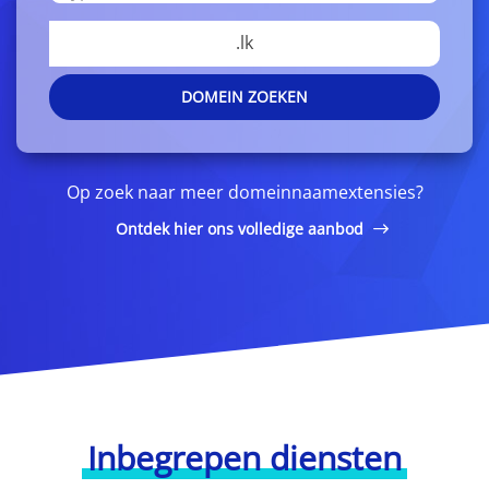
.lk
DOMEIN ZOEKEN
Op zoek naar meer domeinnaamextensies?
Ontdek hier ons volledige aanbod
Inbegrepen diensten