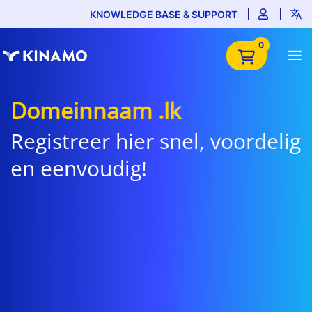
KNOWLEDGE BASE & SUPPORT
0
Domeinnaam .lk
Registreer hier snel, voordelig
en eenvoudig!