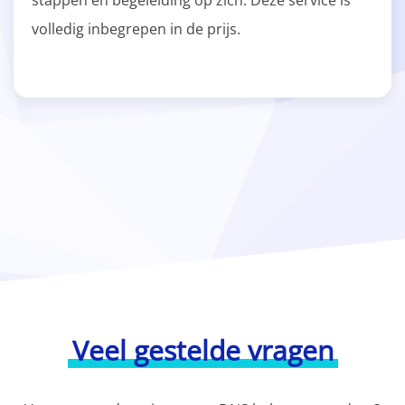
stappen en begeleiding op zich. Deze service is
volledig inbegrepen in de prijs.
Veel gestelde vragen