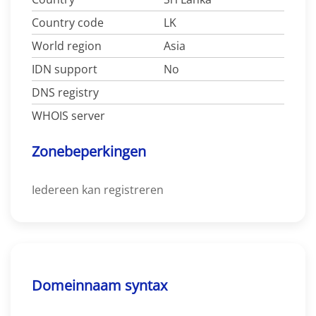
Country code
LK
World region
Asia
IDN support
No
DNS registry
WHOIS server
Zonebeperkingen
Iedereen kan registreren
Domeinnaam syntax