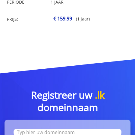
PERIODE:
1 JAAR
€ 159,99
(1 jaar)
PRIJS:
Registreer uw
.lk
domeinnaam