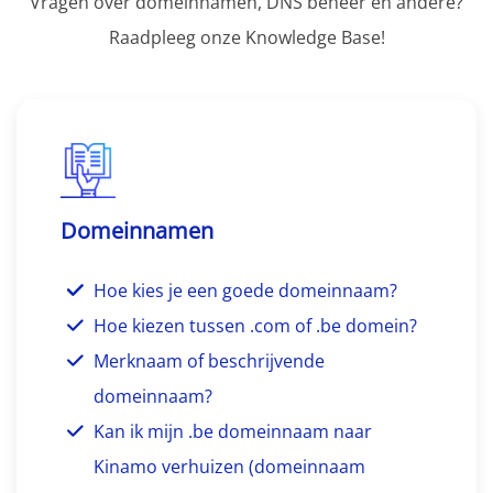
Vragen over domeinnamen, DNS beheer en andere?
Raadpleeg onze Knowledge Base!
Domeinnamen
Hoe kies je een goede domeinnaam?
Hoe kiezen tussen .com of .be domein?
Merknaam of beschrijvende
domeinnaam?
Kan ik mijn .be domeinnaam naar
Kinamo verhuizen (domeinnaam