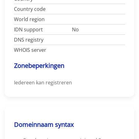
Country code
World region
IDN support
No
DNS registry
WHOIS server
Zonebeperkingen
Iedereen kan registreren
Domeinnaam syntax