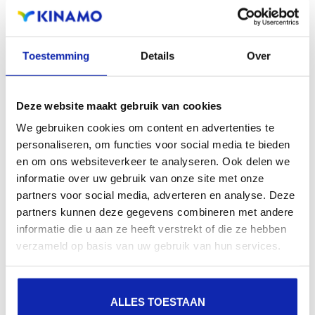
zoekresultaten in zoekmachines.
Toestemming
Details
Over
Registreer uw domeinnamen
Deze website maakt gebruik van cookies
We gebruiken cookies om content en advertenties te
personaliseren, om functies voor social media te bieden
en om ons websiteverkeer te analyseren. Ook delen we
informatie over uw gebruik van onze site met onze
partners voor social media, adverteren en analyse. Deze
partners kunnen deze gegevens combineren met andere
informatie die u aan ze heeft verstrekt of die ze hebben
verzameld op basis van uw gebruik van hun services.
ALLES TOESTAAN