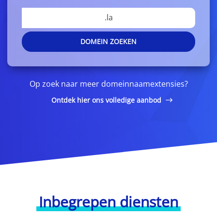
.la
DOMEIN ZOEKEN
Op zoek naar meer domeinnaamextensies?
Ontdek hier ons volledige aanbod
Inbegrepen diensten