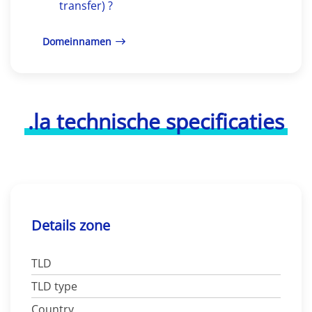
transfer) ?
Domeinnamen
.la technische specificaties
Details zone
TLD
TLD type
Country