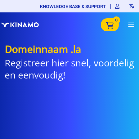
KNOWLEDGE BASE & SUPPORT
0
Domeinnaam .la
Registreer hier snel, voordelig
en eenvoudig!