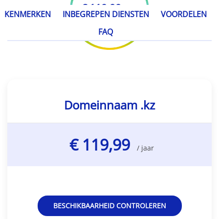
€ 119,99
/ jaar
KENMERKEN
INBEGREPEN DIENSTEN
VOORDELEN
FAQ
Domeinnaam .kz
€ 119,99
/ jaar
BESCHIKBAARHEID CONTROLEREN