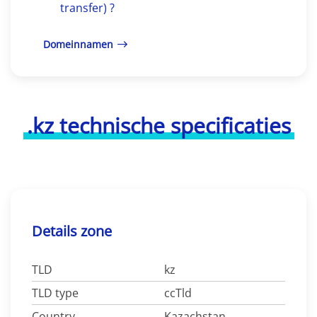
transfer) ?
Domeinnamen
.kz technische specificaties
Details zone
TLD
kz
TLD type
ccTld
Country
Kazachstan