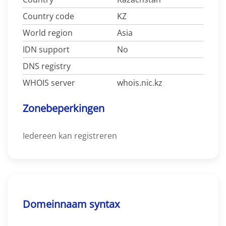
Country code
KZ
World region
Asia
IDN support
No
DNS registry
WHOIS server
whois.nic.kz
Zonebeperkingen
Iedereen kan registreren
Domeinnaam syntax