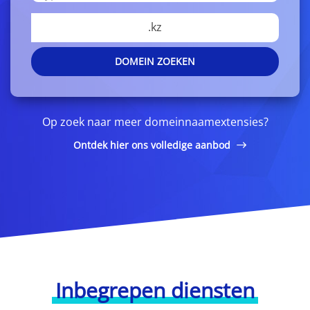
.kz
DOMEIN ZOEKEN
Op zoek naar meer domeinnaamextensies?
Ontdek hier ons volledige aanbod
Inbegrepen diensten