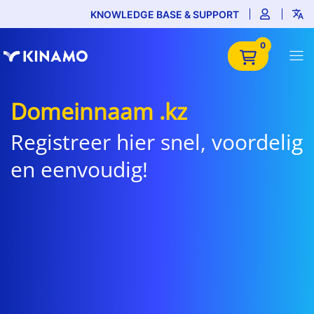
KNOWLEDGE BASE & SUPPORT
0
Domeinnaam .kz
Registreer hier snel, voordelig
en eenvoudig!