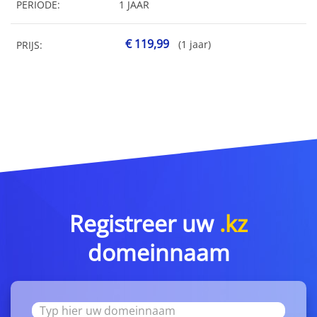
PERIODE:
1 JAAR
€ 119,99
(1 jaar)
PRIJS:
Registreer uw
.kz
domeinnaam