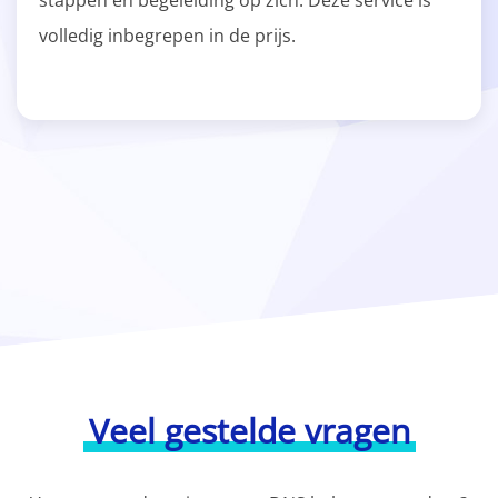
stappen en begeleiding op zich. Deze service is
volledig inbegrepen in de prijs.
Veel gestelde vragen