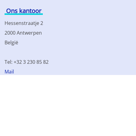
Ons kantoor
Hessenstraatje 2
2000 Antwerpen
België
Tel: +32 3 230 85 82
Mail
BTW BE 0861.077.215