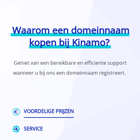
Waarom een domeinnaam
kopen bij Kinamo?
Geniet van een bereikbare en efficiente support
wanneer u bij ons een domeinnaam registreert.
VOORDELIGE PRIJZEN
SERVICE