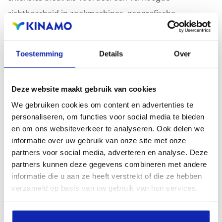
zichtbaarheid in zoekmachines, geografische
aanwezigheid en verbeterde aanwezigheid bij lokale
zoekresultaten in zoekmachines.
Toestemming
Details
Over
Registreer uw domeinnamen
Deze website maakt gebruik van cookies
We gebruiken cookies om content en advertenties te
personaliseren, om functies voor social media te bieden
en om ons websiteverkeer te analyseren. Ook delen we
informatie over uw gebruik van onze site met onze
partners voor social media, adverteren en analyse. Deze
partners kunnen deze gegevens combineren met andere
informatie die u aan ze heeft verstrekt of die ze hebben
verzameld op basis van uw gebruik van hun services.