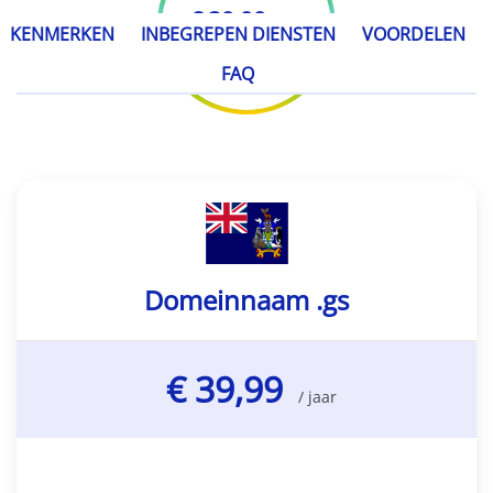
€ 39,99
/ jaar
KENMERKEN
INBEGREPEN DIENSTEN
VOORDELEN
FAQ
Domeinnaam .gs
€ 39,99
/ jaar