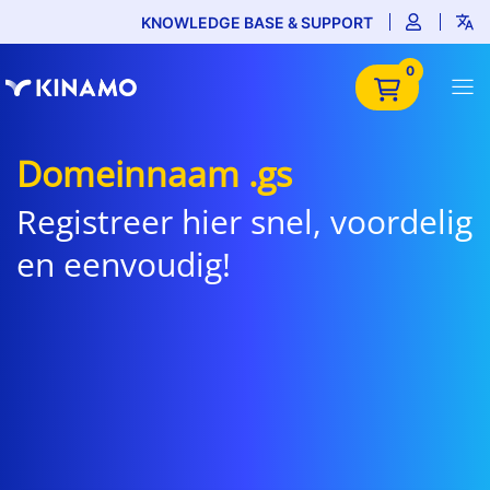
KNOWLEDGE BASE & SUPPORT
0
Domeinnaam .gs
Registreer hier snel, voordelig
en eenvoudig!