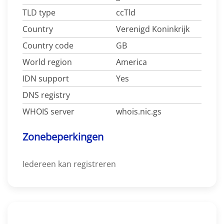
TLD type
ccTld
Country
Verenigd Koninkrijk
Country code
GB
World region
America
IDN support
Yes
DNS registry
WHOIS server
whois.nic.gs
Zonebeperkingen
Iedereen kan registreren