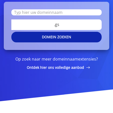
.gs
DOMEIN ZOEKEN
Op zoek naar meer domeinnaamextensies?
Ontdek hier ons volledige aanbod