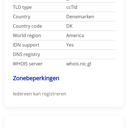
TLD type
ccTld
Country
Denemarken
Country code
DK
World region
America
IDN support
Yes
DNS registry
WHOIS server
whois.nic.gl
Zonebeperkingen
Iedereen kan registreren