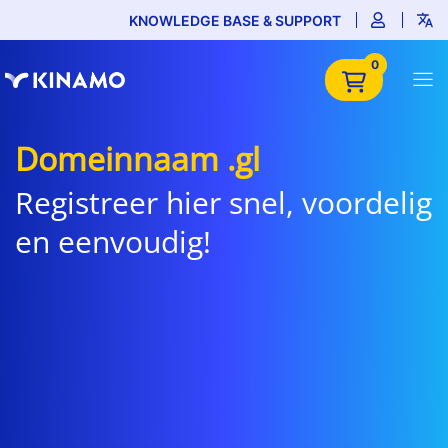
KNOWLEDGE BASE & SUPPORT
0
Domeinnaam .gl
Registreer hier snel, voordelig
en eenvoudig!