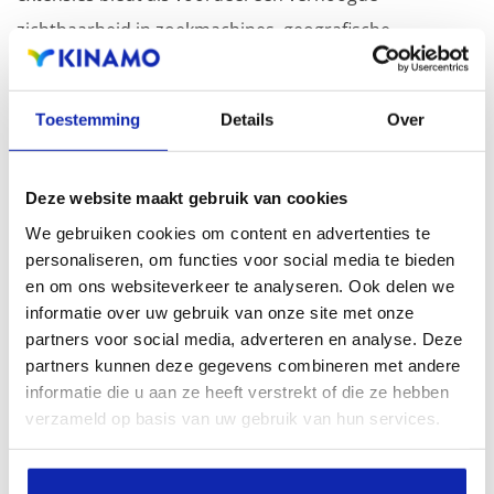
zichtbaarheid in zoekmachines, geografische
aanwezigheid en verbeterde aanwezigheid bij lokale
zoekresultaten in zoekmachines.
Toestemming
Details
Over
Registreer uw domeinnamen
Deze website maakt gebruik van cookies
We gebruiken cookies om content en advertenties te
personaliseren, om functies voor social media te bieden
en om ons websiteverkeer te analyseren. Ook delen we
informatie over uw gebruik van onze site met onze
partners voor social media, adverteren en analyse. Deze
partners kunnen deze gegevens combineren met andere
informatie die u aan ze heeft verstrekt of die ze hebben
verzameld op basis van uw gebruik van hun services.