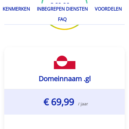
€ 69,99
/ jaar
KENMERKEN
INBEGREPEN DIENSTEN
VOORDELEN
FAQ
Domeinnaam .gl
€ 69,99
/ jaar