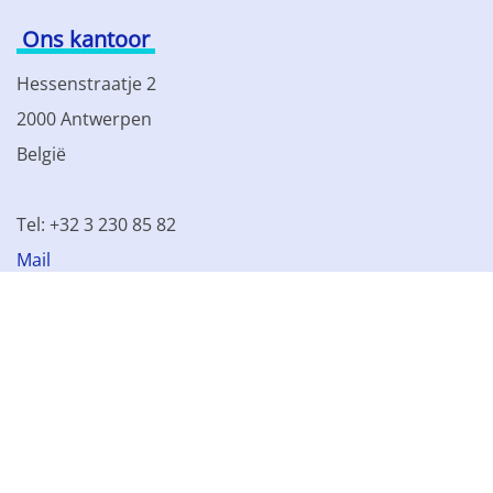
Ons kantoor
Hessenstraatje 2
2000 Antwerpen
België
Tel: +32 3 230 85 82
Mail
BTW BE 0861.077.215