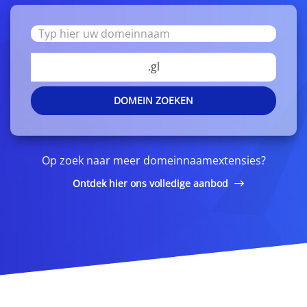
.gl
DOMEIN ZOEKEN
Op zoek naar meer domeinnaamextensies?
Ontdek hier ons volledige aanbod