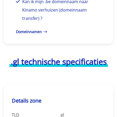
Kan ik mijn .be domeinnaam naar
Kinamo verhuizen (domeinnaam
transfer) ?
Domeinnamen
.gl technische specificaties
Details zone
TLD
gl