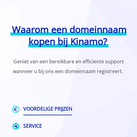
Waarom een domeinnaam
kopen bij Kinamo?
Geniet van een bereikbare en efficiente support
wanneer u bij ons een domeinnaam registreert.
VOORDELIGE PRIJZEN
SERVICE