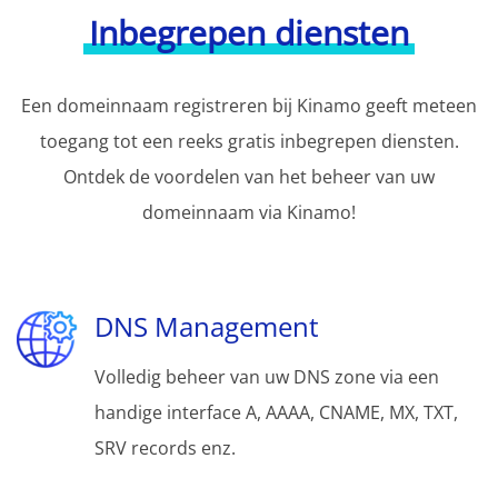
Inbegrepen diensten
Een domeinnaam registreren bij Kinamo geeft meteen
toegang tot een reeks gratis inbegrepen diensten.
Ontdek de voordelen van het beheer van uw
domeinnaam via Kinamo!
DNS Management
Volledig beheer van uw DNS zone via een
handige interface A, AAAA, CNAME, MX, TXT,
SRV records enz.