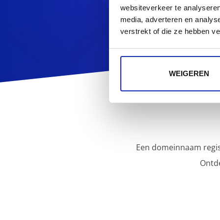
websiteverkeer te analyseren
media, adverteren en analys
verstrekt of die ze hebben v
WEIGEREN
Een domeinnaam regist
Ontd