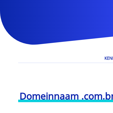
KEN
Domeinnaam .com.b