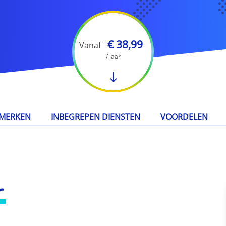
€ 38,99
Vanaf
/ jaar
MERKEN
INBEGREPEN DIENSTEN
VOORDELEN
r