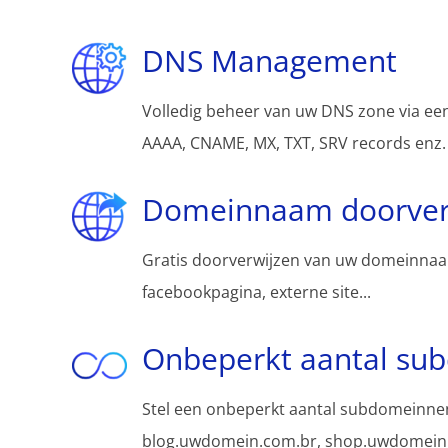
DNS Management
Volledig beheer van uw DNS zone via een
AAAA, CNAME, MX, TXT, SRV records enz.
Domeinnaam doorver
Gratis doorverwijzen van uw domeinnaa
facebookpagina, externe site...
Onbeperkt aantal su
Stel een onbeperkt aantal subdomeinnen
blog.uwdomein.com.br, shop.uwdomein