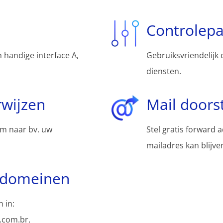
Controlep
 handige interface A,
Gebruiksvriendelijk 
diensten.
wijzen
Mail doors
m naar bv. uw
Stel gratis forward 
mailadres kan blijv
bdomeinen
 in:
.com.br,