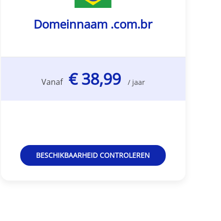
Domeinnaam .com.br
€ 38,99
Vanaf
/ jaar
BESCHIKBAARHEID CONTROLEREN