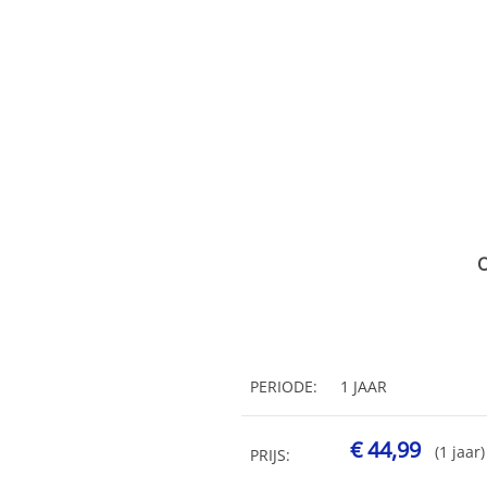
O
PERIODE:
1 JAAR
€ 44,99
(1 jaar)
PRIJS: