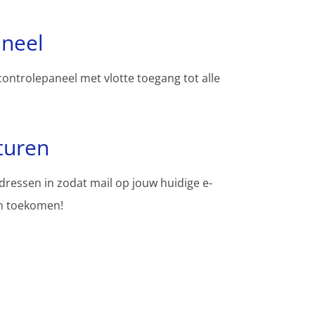
aneel
controlepaneel met vlotte toegang tot alle
turen
adressen in zodat mail op jouw huidige e-
en toekomen!