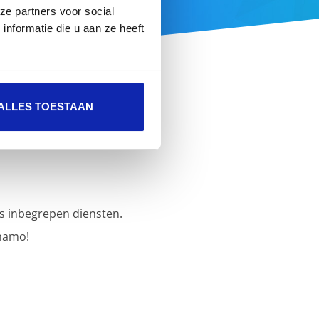
ze partners voor social
nformatie die u aan ze heeft
ALLES TOESTAAN
s inbegrepen diensten.
namo!