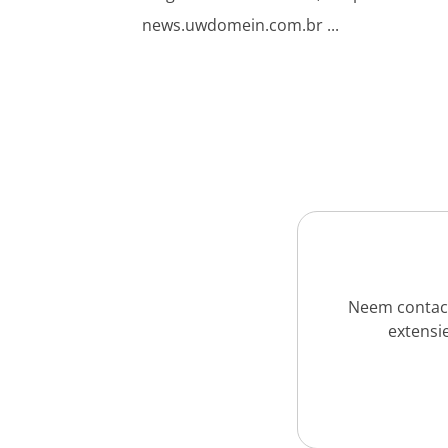
news.uwdomein.com.br ...
Neem contact
extensie