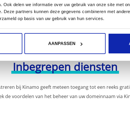
. Ook delen we informatie over uw gebruik van onze site met on
e. Deze partners kunnen deze gegevens combineren met andere i
erzameld op basis van uw gebruik van hun services.
AANPASSEN
Inbegrepen diensten
reren bij Kinamo geeft meteen toegang tot een reeks grati
ek de voordelen van het beheer van uw domeinnaam via Ki