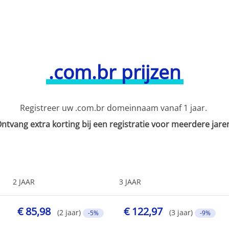
.com.br prijzen
Registreer uw .com.br domeinnaam vanaf 1 jaar.
ntvang extra korting bij een registratie voor meerdere jare
2 JAAR
3 JAAR
€ 85,98
€ 122,97
(2 jaar)
(3 jaar)
-5%
-9%