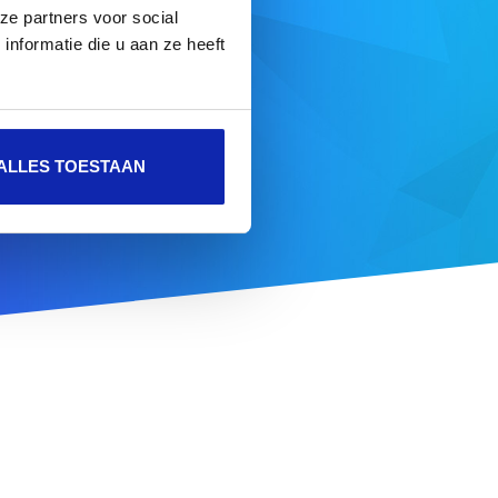
aam
ze partners voor social
nformatie die u aan ze heeft
DOMEIN ZOEKEN
ALLES TOESTAAN
e aanbod