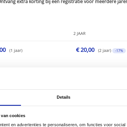
ntvang extra korting bij een registratie voor meerdere jare
2 JAAR
,00
€ 20,00
(1 jaar)
(2 jaar)
-17%
Details
 van cookies
ent en advertenties te personaliseren, om functies voor social