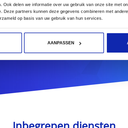
gistreer uw
.co.uk
domeinn
. Ook delen we informatie over uw gebruik van onze site met on
e. Deze partners kunnen deze gegevens combineren met andere i
erzameld op basis van uw gebruik van hun services.
.co.uk
AANPASSEN
r meer domeinnaamextensies?
Ontdek hier ons volledig
Inbegrepen diensten