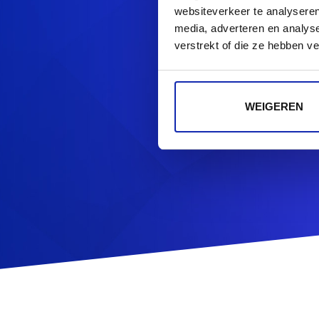
Re
websiteverkeer te analyseren
media, adverteren en analys
verstrekt of die ze hebben v
WEIGEREN
Op zoek naa