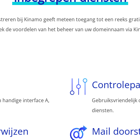
reren bij Kinamo geeft meteen toegang tot een reeks grati
ek de voordelen van het beheer van uw domeinnaam via Ki
Controlep
 handige interface A,
Gebruiksvriendelijk 
diensten.
wijzen
Mail doors