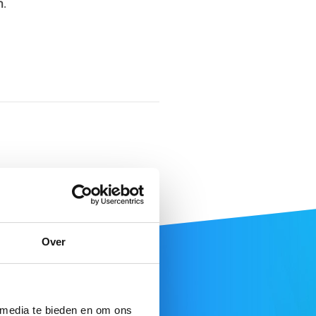
n
.
Over
 media te bieden en om ons