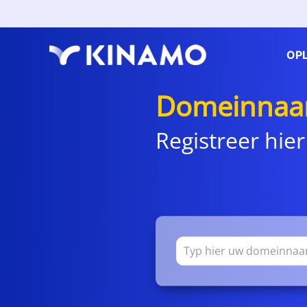
OP
Domeinnaam
Registreer hier