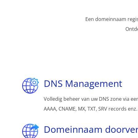
Een domeinnaam regist
Ontd
DNS Management
Volledig beheer van uw DNS zone via een
AAAA, CNAME, MX, TXT, SRV records enz.
Domeinnaam doorver