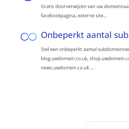
Gratis doorverwijzen van uw domeinnaa
facebookpagina, externe site...
Onbeperkt aantal su
Stel een onbeperkt aantal subdomeinnen
blog.uwdomein.co.uk, shop.uwdomein.co
news.uwdomein.co.uk ...