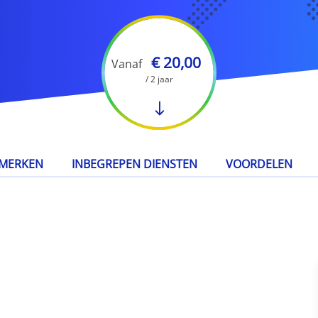
€ 20,00
Vanaf
/ 2 jaar
MERKEN
INBEGREPEN DIENSTEN
VOORDELEN