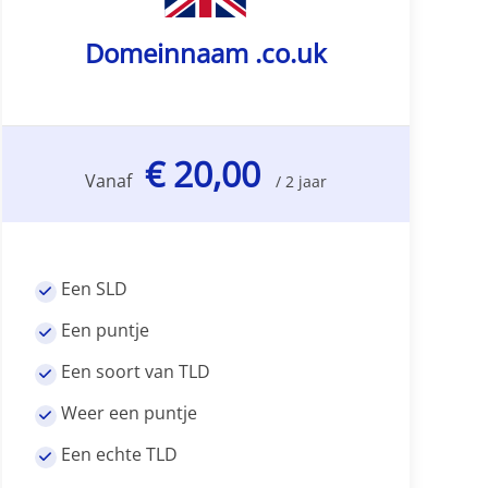
Domeinnaam .co.uk
€ 20,00
Vanaf
/ 2 jaar
Een SLD
Een puntje
Een soort van TLD
Weer een puntje
Een echte TLD