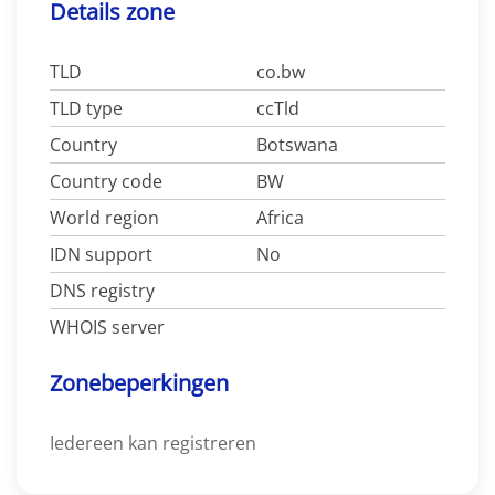
Details zone
TLD
co.bw
TLD type
ccTld
Country
Botswana
Country code
BW
World region
Africa
IDN support
No
DNS registry
WHOIS server
Zonebeperkingen
Iedereen kan registreren