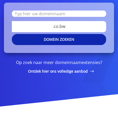
.co.bw
DOMEIN ZOEKEN
Op zoek naar meer domeinnaamextensies?
Ontdek hier ons volledige aanbod