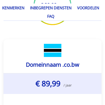
€ 89,99
/ jaar
KENMERKEN
INBEGREPEN DIENSTEN
VOORDELEN
FAQ
Domeinnaam .co.bw
€ 89,99
/ jaar