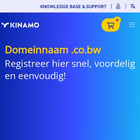
KNOWLEDGE BASE & SUPPORT
0
Domeinnaam .co.bw
Registreer hier snel, voordelig
en eenvoudig!