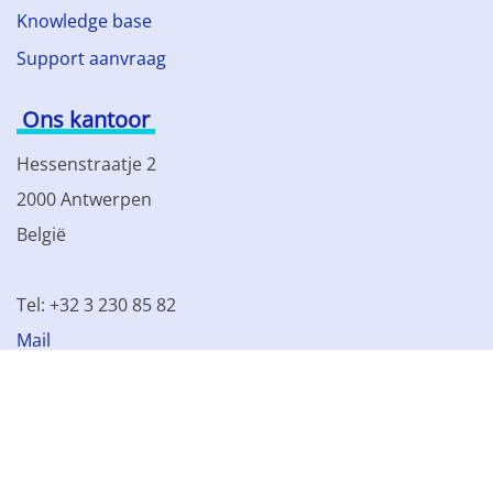
Knowledge base
Support aanvraag
Ons kantoor
Hessenstraatje 2
2000 Antwerpen
België
Tel: +32 3 230 85 82
Mail
BTW BE 0861.077.215