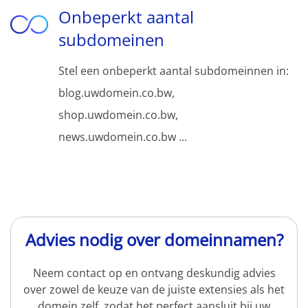
Onbeperkt aantal
subdomeinen
Stel een onbeperkt aantal subdomeinnen in:
blog.uwdomein.co.bw,
shop.uwdomein.co.bw,
news.uwdomein.co.bw ...
Advies nodig over domeinnamen?
Neem contact op en ontvang deskundig advies
over zowel de keuze van de juiste extensies als het
domein zelf, zodat het perfect aansluit bij uw