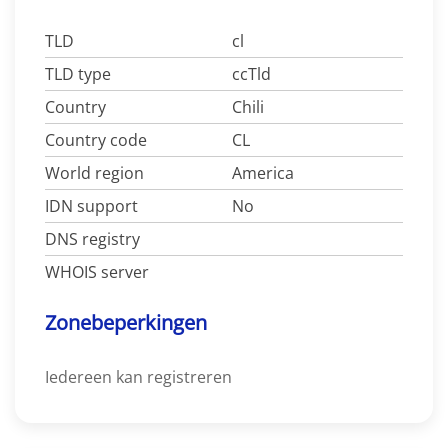
TLD
cl
TLD type
ccTld
Country
Chili
Country code
CL
World region
America
IDN support
No
DNS registry
WHOIS server
Zonebeperkingen
Iedereen kan registreren