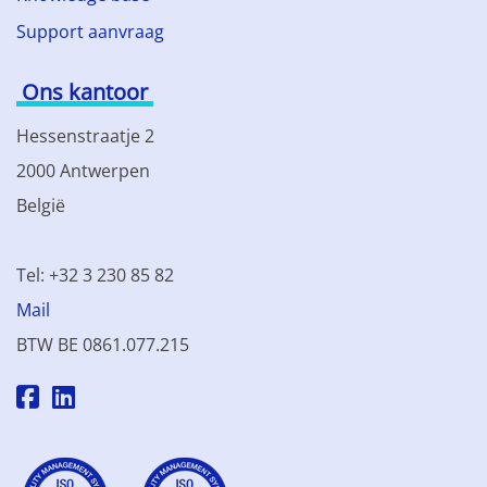
Support aanvraag
Ons kantoor
Hessenstraatje 2
2000 Antwerpen
België
Tel: +32 3 230 85 82
Mail
BTW BE 0861.077.215