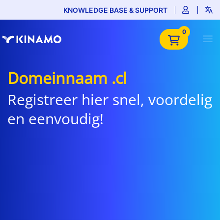
KNOWLEDGE BASE & SUPPORT
0
Domeinnaam .cl
Registreer hier snel, voordelig
en eenvoudig!