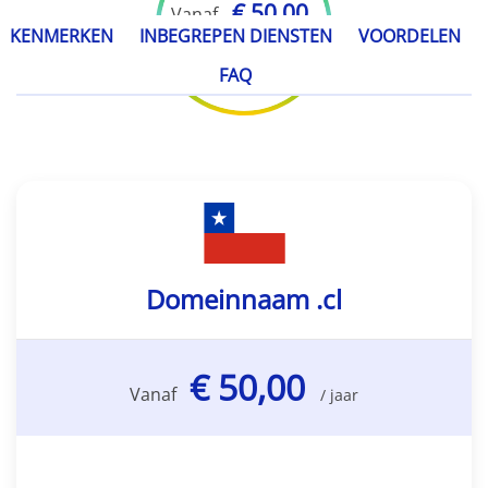
€ 50,00
Vanaf
KENMERKEN
INBEGREPEN DIENSTEN
VOORDELEN
/ jaar
FAQ
Domeinnaam .cl
€ 50,00
Vanaf
/ jaar