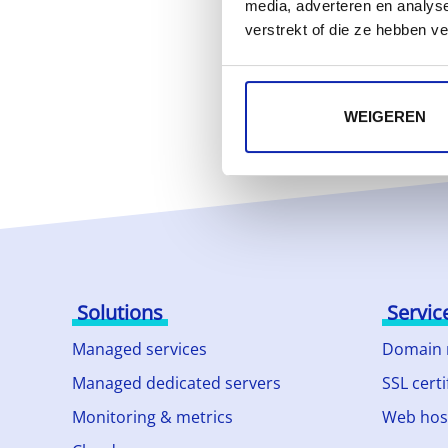
media, adverteren en analys
verstrekt of die ze hebben v
WEIGEREN
Solutions
Servic
Managed services
Domain
Managed dedicated servers
SSL certi
Monitoring & metrics
Web hos