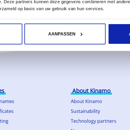
e. Deze partners kunnen deze gegevens combineren met andere i
erzameld op basis van uw gebruik van hun services.
AANPASSEN
es
About Kinamo
 names
About Kinamo
ficates
Sustainability
ting
Technology partners