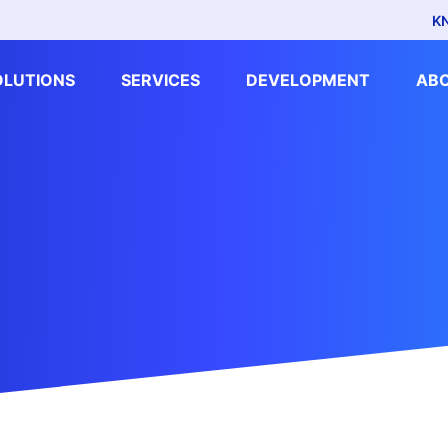
K
OLUTIONS
SERVICES
DEVELOPMENT
AB