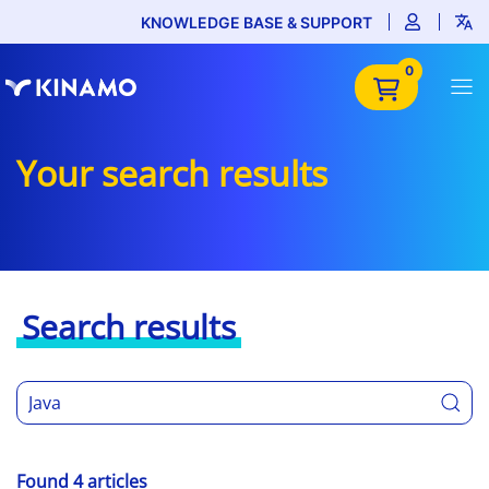
KNOWLEDGE BASE & SUPPORT
0
Your search results
Search results
Found 4 articles