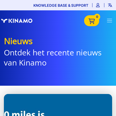
KNOWLEDGE BASE & SUPPORT
0
Nieuws
Ontdek het recente nieuws
van Kinamo