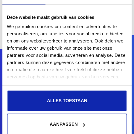
Deze website maakt gebruik van cookies
We gebruiken cookies om content en advertenties te
personaliseren, om functies voor social media te bieden
en om ons websiteverkeer te analyseren. Ook delen we
informatie over uw gebruik van onze site met onze
partners voor social media, adverteren en analyse. Deze
partners kunnen deze gegevens combineren met andere
informatie die u aan ze heeft verstrekt of die ze hebben
verzameld op basis van uw gebruik van hun services.
Benieuwd naar wat wij voor u
kunnen betekenen?
ALLES TOESTAAN
Overweegt u een upgrade van uw bestaande
infrastructuur of start u een nieuw project? Ben u
AANPASSEN
opzoek naar een partner voor ontwikkeling? Wij staan