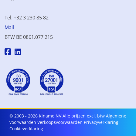
Tel: +32 3 230 85 82
Mail
BTW BE 0861.077.215
© 2003 - 2026 Kinamo NV
Alle prijzen excl. btw
Algemene
voorwaarden
Verkoopsvoorwaarden
Privacyverklaring
Cookieverklaring