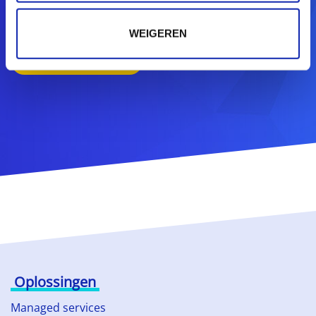
klaar om met je mee te denken.
WEIGEREN
CONTACTEER ONS
Oplossingen
Managed services