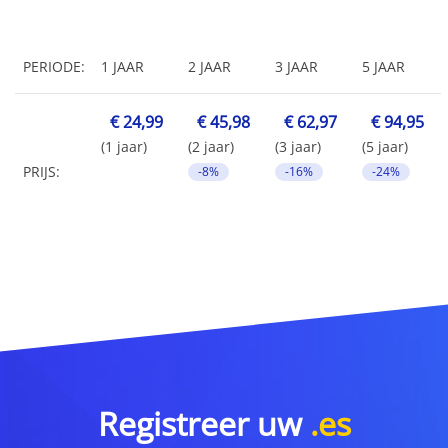
PERIODE:
1 JAAR
2 JAAR
3 JAAR
5 JAAR
€ 24,99
€ 45,98
€ 62,97
€ 94,95
(1 jaar)
(2 jaar)
(3 jaar)
(5 jaar)
PRIJS:
-8%
-16%
-24%
Registreer uw
.es