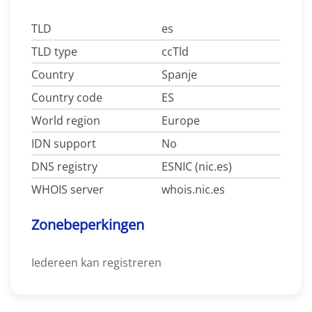
TLD
es
TLD type
ccTld
Country
Spanje
Country code
ES
World region
Europe
IDN support
No
DNS registry
ESNIC (nic.es)
WHOIS server
whois.nic.es
Zonebeperkingen
Iedereen kan registreren