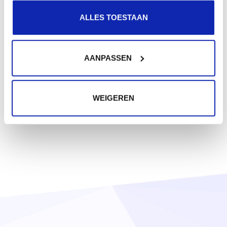
.fr
ALLES TOESTAAN
€ 10,99
Vanaf
/ jaar
AANPASSEN
WEIGEREN