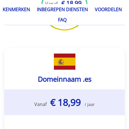
€ 18,99
Vanaf
KENMERKEN
INBEGREPEN DIENSTEN
VOORDELEN
/ jaar
FAQ
Domeinnaam .es
€ 18,99
Vanaf
/ jaar