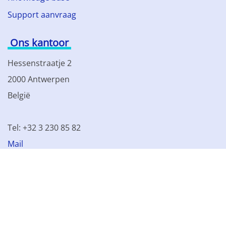
Support aanvraag
Ons kantoor
Hessenstraatje 2
2000 Antwerpen
België
Tel: +32 3 230 85 82
Mail
BTW BE 0861.077.215