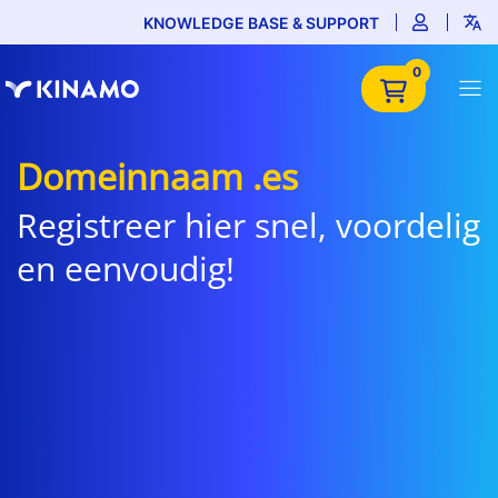
KNOWLEDGE BASE & SUPPORT
0
Domeinnaam .es
Registreer hier snel, voordelig
en eenvoudig!