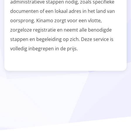
administratieve stappen nodig, zoals specifieke
documenten of een lokaal adres in het land van
oorsprong. Kinamo zorgt voor een vlotte,
zorgeloze registratie en neemt alle benodigde
stappen en begeleiding op zich. Deze service is
volledig inbegrepen in de prijs.