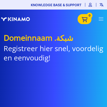
KNOWLEDGE BASE & SUPPORT
0
Domeinnaam .شبكة
Registreer hier snel, voordelig
en eenvoudig!