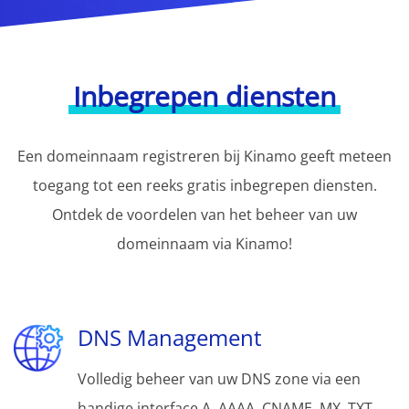
Inbegrepen diensten
Een domeinnaam registreren bij Kinamo geeft meteen
toegang tot een reeks gratis inbegrepen diensten.
Ontdek de voordelen van het beheer van uw
domeinnaam via Kinamo!
DNS Management
Volledig beheer van uw DNS zone via een
handige interface A, AAAA, CNAME, MX, TXT,