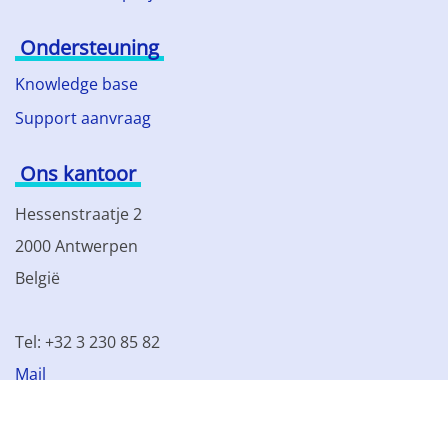
Ondersteuning
Knowledge base
Support aanvraag
Ons kantoor
Hessenstraatje 2
2000 Antwerpen
België
Tel: +32 3 230 85 82
Mail
BTW BE 0861.077.215