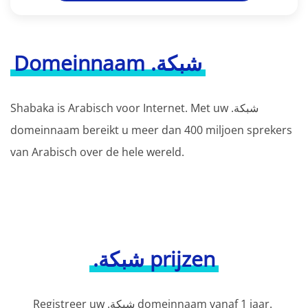
Domeinnaam .شبكة
Shabaka is Arabisch voor Internet. Met uw .شبكة
domeinnaam bereikt u meer dan 400 miljoen sprekers
van Arabisch over de hele wereld.
.شبكة prijzen
Registreer uw .شبكة domeinnaam vanaf 1 jaar.