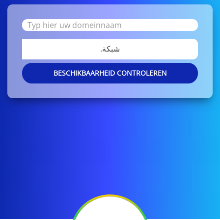
.شبكة
BESCHIKBAARHEID CONTROLEREN