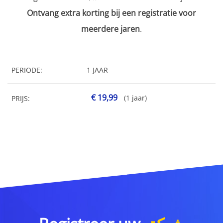
Ontvang extra korting bij een registratie voor
meerdere jaren
.
PERIODE:
1 JAAR
€ 19,99
(1 jaar)
PRIJS: