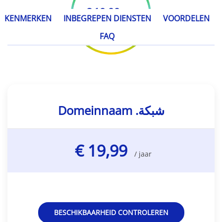
€ 19,99
/ jaar
KENMERKEN
INBEGREPEN DIENSTEN
VOORDELEN
FAQ
Domeinnaam .شبكة
€ 19,99
/ jaar
BESCHIKBAARHEID CONTROLEREN