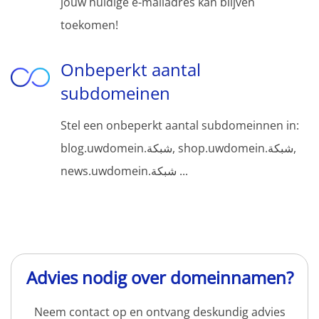
jouw huidige e-mailadres kan blijven
toekomen!
Onbeperkt aantal
subdomeinen
Stel een onbeperkt aantal subdomeinnen in:
blog.uwdomein.شبكة, shop.uwdomein.شبكة,
news.uwdomein.شبكة ...
Advies nodig over domeinnamen?
Neem contact op en ontvang deskundig advies