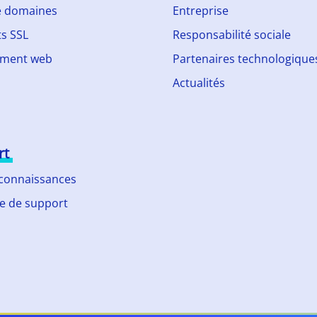
 domaines
Entreprise
ts SSL
Responsabilité sociale
ment web
Partenaires technologique
Actualités
rt
 connaissances
 de support