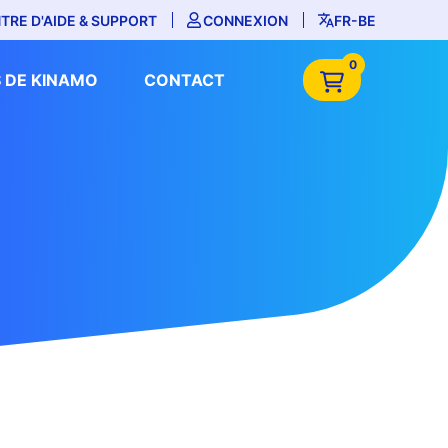
TRE D'AIDE & SUPPORT
CONNEXION
FR-BE
0
 DE KINAMO
CONTACT