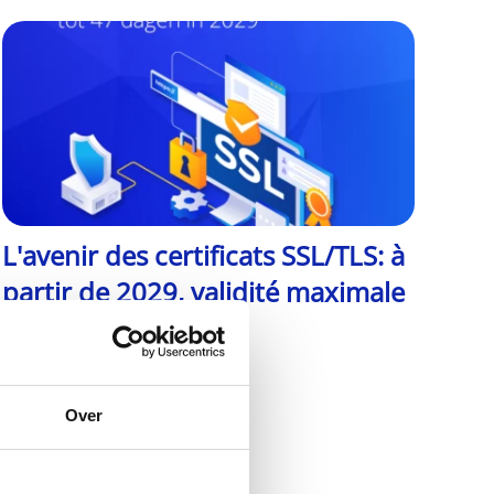
L'avenir des certificats SSL/TLS: à
partir de 2029, validité maximale
de 47 jours
En savoir plus
Over