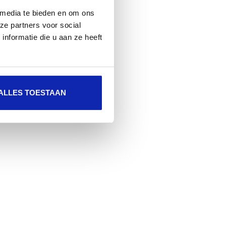
 media te bieden en om ons
ze partners voor social
nformatie die u aan ze heeft
ALLES TOESTAAN