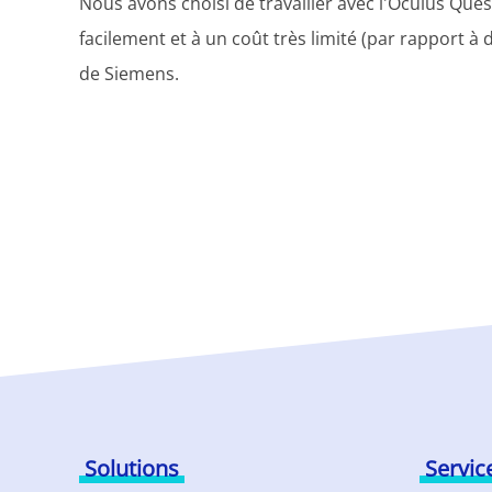
Nous avons choisi de travailler avec l'Oculus Quest
facilement et à un coût très limité (par rapport à
de Siemens.
Solutions
Servic