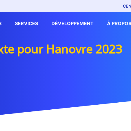
CEN
S
SERVICES
DÉVELOPPEMENT
À PROPOS
ixte pour Hanovre 2023