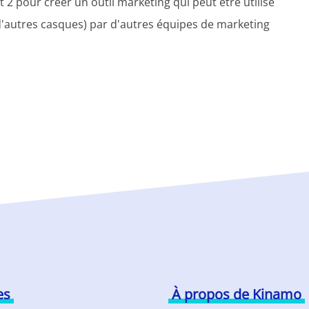
 2 pour créer un outil marketing qui peut être utilisé
 d'autres casques) par d'autres équipes de marketing
es
À propos de Kinamo