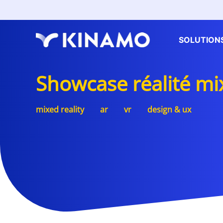
SOLUTION
Showcase réalité m
mixed reality
ar
vr
design & ux