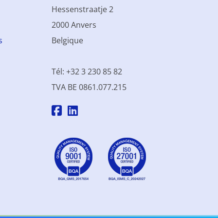
Hessenstraatje 2
2000 Anvers
s
Belgique
Tél: +32 3 230 85 82
TVA BE 0861.077.215