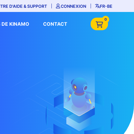
TRE D'AIDE & SUPPORT
CONNEXION
FR-BE
0
 DE KINAMO
CONTACT