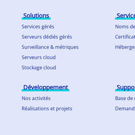
Solutions
Servic
Services gérés
Noms de
Serveurs dédiés gérés
Certifica
Surveillance & métriques
Héberge
Serveurs cloud
Stockage cloud
Développement
Suppo
Nos activités
Base de
Réalisations et projets
Demande