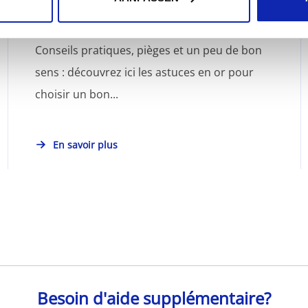
Conseils pratiques, pièges et un peu de bon
sens : découvrez ici les astuces en or pour
choisir un bon...
En savoir plus
Besoin d'aide supplémentaire?