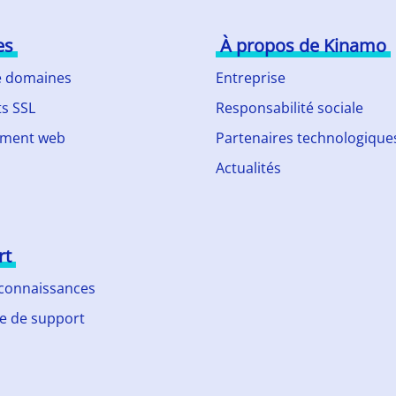
es
À propos de Kinamo
 domaines
Entreprise
ts SSL
Responsabilité sociale
ment web
Partenaires technologique
Actualités
rt
 connaissances
 de support