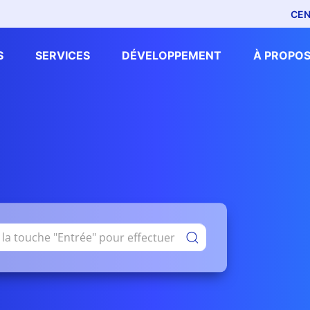
CEN
S
SERVICES
DÉVELOPPEMENT
À PROPOS