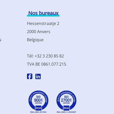
Nos bureaux
Hessenstraatje 2
2000 Anvers
s
Belgique
Tél: +32 3 230 85 82
TVA BE 0861.077.215