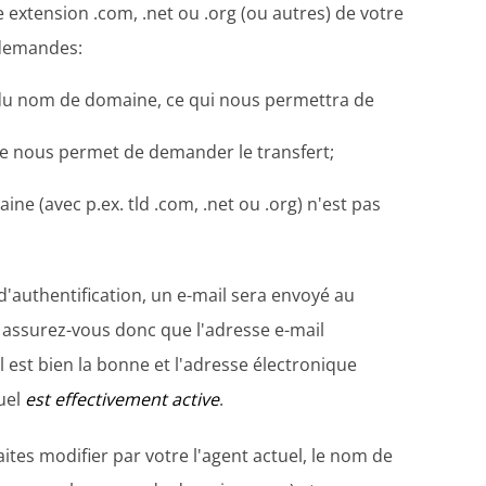
extension .com, .net ou .org (ou autres) de votre
 demandes:
du nom de domaine, ce qui nous permettra de
de nous permet de demander le transfert;
ne (avec p.ex. tld .com, .net ou .org) n'est pas
e d'authentification, un e-mail sera envoyé au
", assurez-vous donc que l'adresse e-mail
est bien la bonne et l'adresse électronique
uel
est effectivement active
.
faites modifier par votre l'agent actuel, le nom de