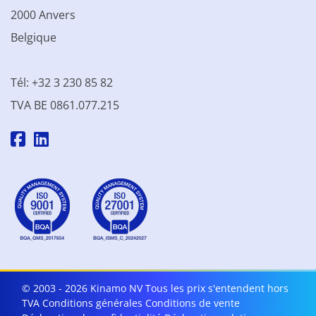
2000 Anvers
Belgique
Tél: +32 3 230 85 82
TVA BE 0861.077.215
© 2003 - 2026 Kinamo NV
Tous les prix s'entendent hors
TVA
Conditions générales
Conditions de vente