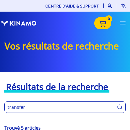
CENTRE D'AIDE & SUPPORT
0
Vos résultats de recherche
Résultats de la recherche
Trouvé 5 articles