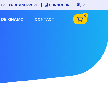
TRE D'AIDE & SUPPORT
CONNEXION
FR-BE
0
 DE KINAMO
CONTACT