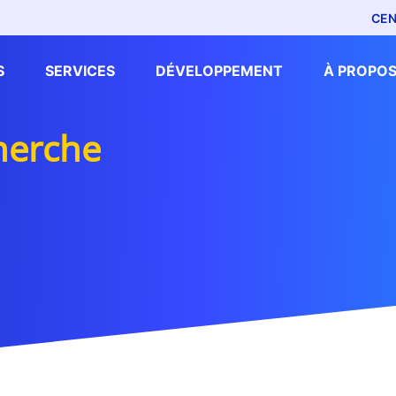
CEN
S
SERVICES
DÉVELOPPEMENT
À PROPOS
cherche