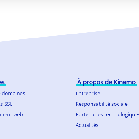
es
À propos de Kinamo
 domaines
Entreprise
ts SSL
Responsabilité sociale
ment web
Partenaires technologique
Actualités