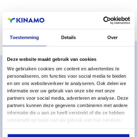
Toestemming
Details
Over
Deze website maakt gebruik van cookies
We gebruiken cookies om content en advertenties te
Solutions
personaliseren, om functies voor social media te bieden
Services gérés
en om ons websiteverkeer te analyseren. Ook delen we
informatie over uw gebruik van onze site met onze
Serveurs dédiés gérés
partners voor social media, adverteren en analyse. Deze
Surveillance & métriques
partners kunnen deze gegevens combineren met andere
informatie die u aan ze heeft verstrekt of die ze hebben
Serveurs cloud
verzameld op basis van uw gebruik van hun services.
Stockage cloud