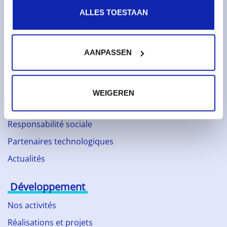
Services
ALLES TOESTAAN
Noms de domaines
Certificats SSL
AANPASSEN
Hébergement web
À propos de Kinamo
WEIGEREN
Entreprise
Responsabilité sociale
Partenaires technologiques
Actualités
Développement
Nos activités
Réalisations et projets