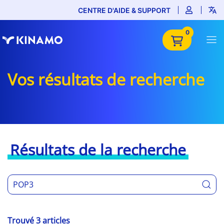
CENTRE D'AIDE & SUPPORT
0
Vos résultats de recherche
Résultats de la recherche
Trouvé 3 articles