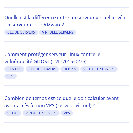
Quelle est la différence entre un serveur virtuel privé et
un serveur cloud VMware?
CLOUD SERVERS
VIRTUELE SERVERS
Comment protéger serveur Linux contre le
vulnérabilité GHOST (CVE-2015-0235)
CENTOS
CLOUD SERVERS
DEBIAN
VIRTUELE SERVERS
VPS
Combien de temps est-ce que je doit calculer avant
avoir accès à mon VPS (serveur virtuel) ?
SETUP
VIRTUELE SERVERS
VPS