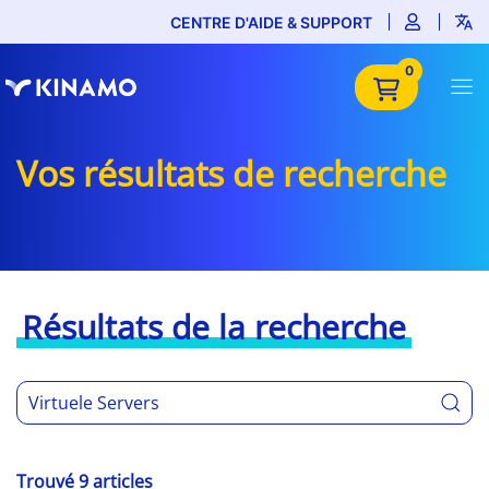
CENTRE D'AIDE & SUPPORT
0
Vos résultats de recherche
Résultats de la recherche
Trouvé 9 articles