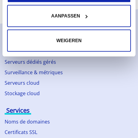
AANPASSEN
Solutions
WEIGEREN
Services gérés
Serveurs dédiés gérés
Surveillance & métriques
Serveurs cloud
Stockage cloud
Services
Noms de domaines
Certificats SSL