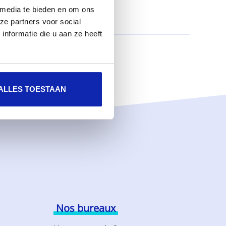
 media te bieden en om ons
ze partners voor social
nformatie die u aan ze heeft
ALLES TOESTAAN
Nos bureaux