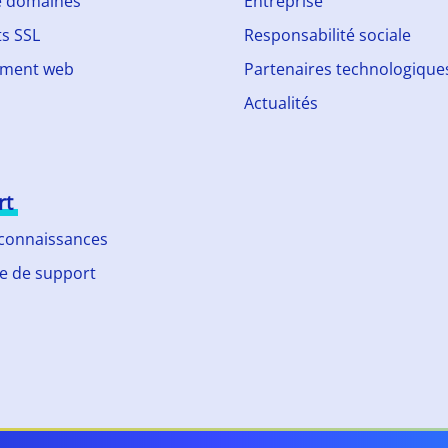
 domaines
Entreprise
ts SSL
Responsabilité sociale
ment web
Partenaires technologique
Actualités
rt
 connaissances
 de support