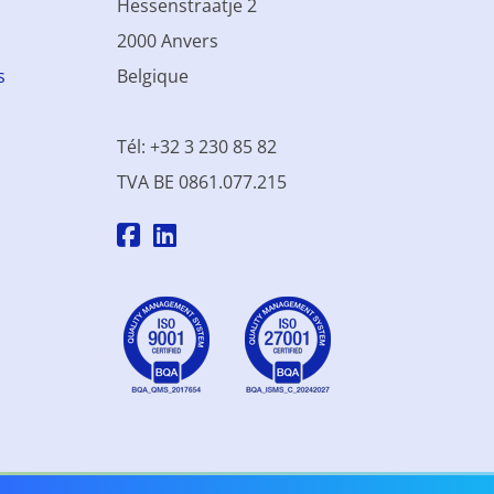
Hessenstraatje 2
2000 Anvers
s
Belgique
Tél: +32 3 230 85 82
TVA BE 0861.077.215