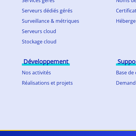
Services gérés
Noms de
Serveurs dédiés gérés
Certifica
Surveillance & métriques
Héberge
Serveurs cloud
Stockage cloud
Développement
Suppo
Nos activités
Base de
Réalisations et projets
Demande