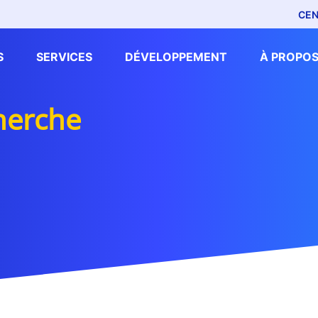
CEN
S
SERVICES
DÉVELOPPEMENT
À PROPOS
cherche