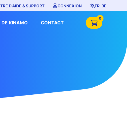
TRE D'AIDE & SUPPORT
CONNEXION
FR-BE
0
 DE KINAMO
CONTACT