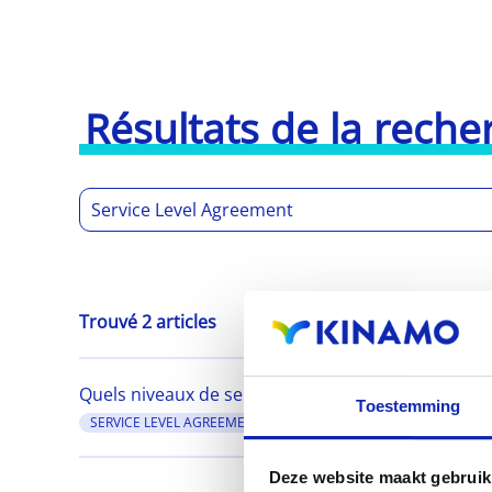
Résultats de la reche
Trouvé 2 articles
Quels niveaux de service (SLA) sont en vigueur s
Toestemming
SERVICE LEVEL AGREEMENT
SLA
Deze website maakt gebruik