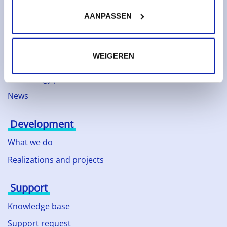
AANPASSEN
About Kinamo
About Kinamo
WEIGEREN
Sustainability
Technology partners
News
Development
What we do
Realizations and projects
Support
Knowledge base
Support request