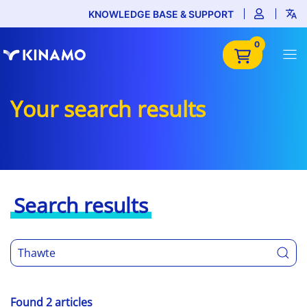
KNOWLEDGE BASE & SUPPORT
0
Your search results
Search results
Found 2 articles