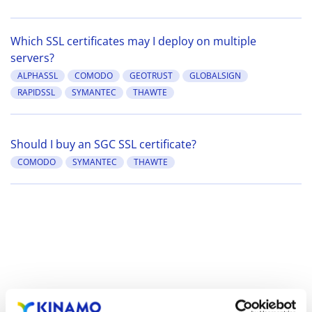
Which SSL certificates may I deploy on multiple
servers?
ALPHASSL
COMODO
GEOTRUST
GLOBALSIGN
RAPIDSSL
SYMANTEC
THAWTE
Should I buy an SGC SSL certificate?
COMODO
SYMANTEC
THAWTE