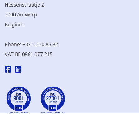
Hessenstraatje 2
2000 Antwerp
Belgium
Phone: +32 3 230 85 82
VAT BE 0861.077.215
© 2003 - 2026 Kinamo NV
All prices excl. VAT
General