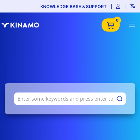
KNOWLEDGE BASE & SUPPORT
0