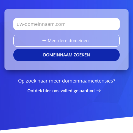
Meerdere domeinen
DOMEINNAAM ZOEKEN
Op zoek naar meer domeinnaamextensies?
Ontdek hier ons volledige aanbod