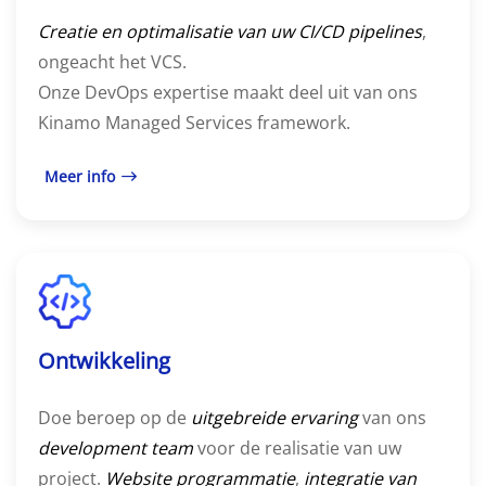
Creatie
en optimalisatie van uw CI/CD pipelines
,
ongeacht het VCS.
Onze DevOps expertise maakt deel uit van ons
Kinamo Managed Services framework.
Meer info
Ontwikkeling
Doe beroep op de
uitgebreide ervaring
van ons
development
team
voor de realisatie van uw
project.
W
ebsite programmatie
,
integratie van