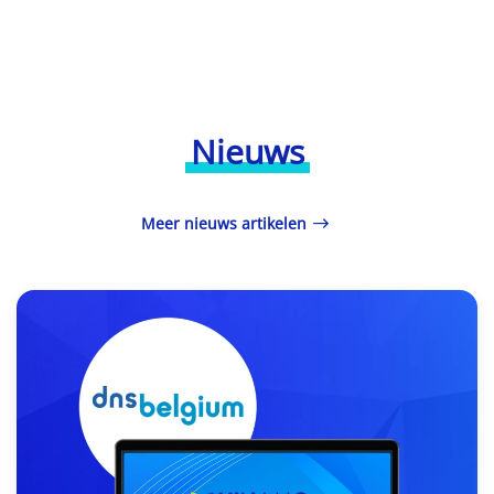
Nieuws
Meer nieuws artikelen