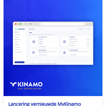
Lancering vernieuwde MyKinamo