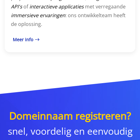
API's
of
interactieve applicaties
met verregaande
immersieve ervaringen
: ons ontwikkelteam heeft
de oplossing.
Meer info
Domeinnaam registreren?
snel, voordelig en eenvoudig