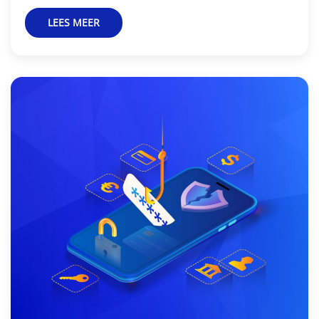
LEES MEER