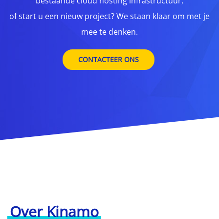
bestaande cloud hosting infrastructuur,
of start u een nieuw project? We staan klaar om met je
mee te denken.
CONTACTEER ONS
Over Kinamo