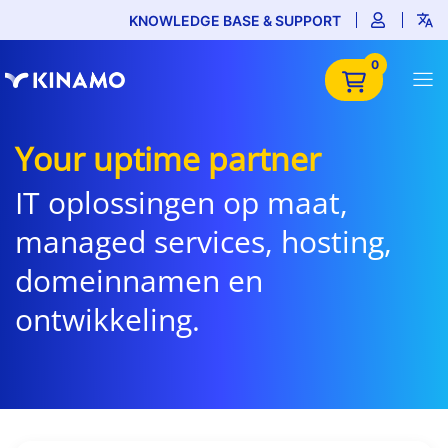
KNOWLEDGE BASE & SUPPORT
0
Your uptime partner
IT oplossingen op maat,
managed services, hosting,
domeinnamen en
ontwikkeling.