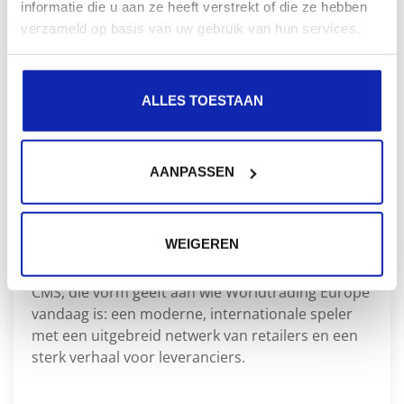
informatie die u aan ze heeft verstrekt of die ze hebben
verzameld op basis van uw gebruik van hun services.
ALLES TOESTAAN
AANPASSEN
Een nieuwe website voor Worldtrading
Europe
WEIGEREN
Een nieuwe corporate website gemaakt in Craft
CMS, die vorm geeft aan wie Worldtrading Europe
vandaag is: een moderne, internationale speler
met een uitgebreid netwerk van retailers en een
sterk verhaal voor leveranciers.