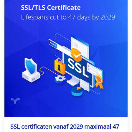
SSL certificaten vanaf 2029 maximaal 47