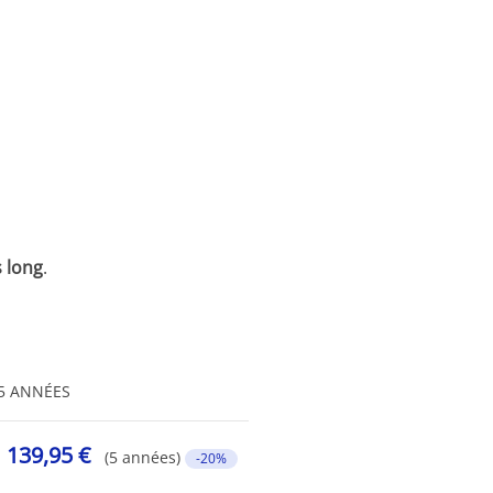
 long
.
5 ANNÉES
139,95 €
(5 années)
-20%