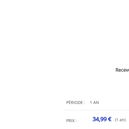
Recev
PÉRIODE :
1 AN
34,99 €
(1 an)
PRIX :