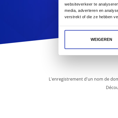
websiteverkeer te analyseren
media, adverteren en analys
verstrekt of die ze hebben v
WEIGEREN
L'enregistrement d'un nom de dom
Décou