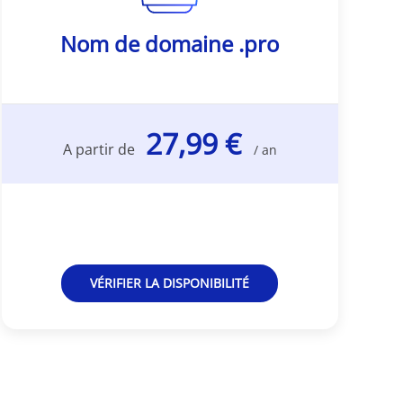
Nom de domaine .pro
27,99 €
A partir de
/ an
VÉRIFIER LA DISPONIBILITÉ