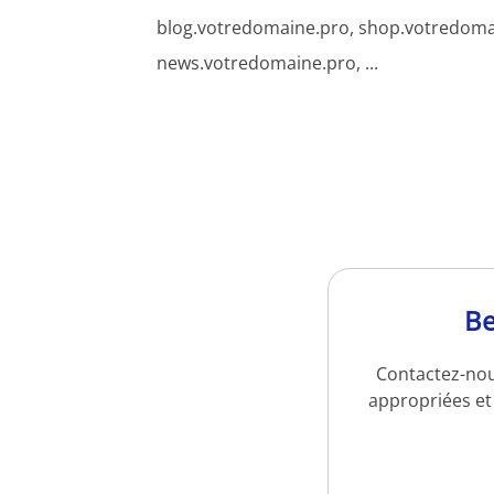
blog.votredomaine.pro, shop.votredoma
news.votredomaine.pro, ...
Be
Contactez-nou
appropriées et 