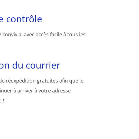
 contrôle
convivial avec accès facile à tous les
on du courrier
e réexpédition gratuites afin que le
inuer à arriver à votre adresse
 !