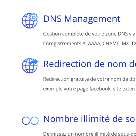
DNS Management
Gestion complète de votre zone DNS via 
Enregistrements A, AAAA, CNAME, MX, TXT
Redirection de nom 
Redirection gratuite de votre nom de d
exemple votre page facebook, site extern
Nombre illimité de s
Définissez un nombre illimité de sous-d