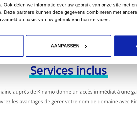
. Ook delen we informatie over uw gebruik van onze site met on
e. Deze partners kunnen deze gegevens combineren met andere i
erzameld op basis van uw gebruik van hun services.
AANPASSEN
Services inclus
aine auprès de Kinamo donne un accès immédiat à une gamm
vrez les avantages de gérer votre nom de domaine avec Ki