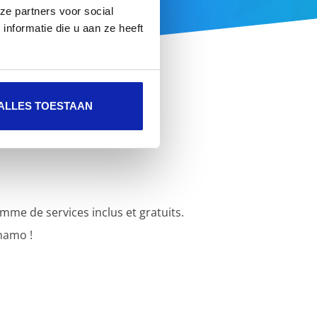
ze partners voor social
nformatie die u aan ze heeft
ALLES TOESTAAN
e de services inclus et gratuits.
namo !