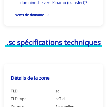
domaine .be vers Kinamo (transfert)?
Noms de domaine
.sc spécifications techniques
Détails de la zone
TLD
sc
TLD type
ccTld
Country
Seychelles