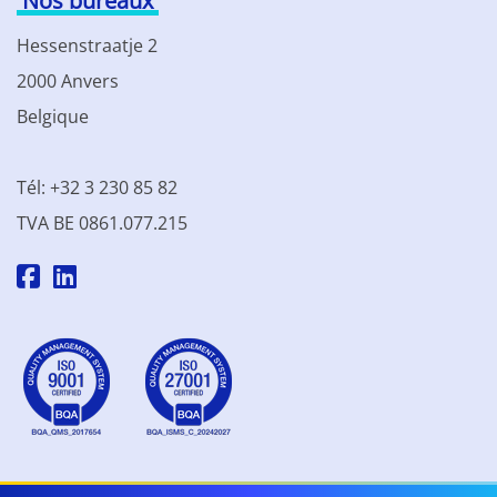
Nos bureaux
Hessenstraatje 2
2000 Anvers
Belgique
Tél: +32 3 230 85 82
TVA BE 0861.077.215