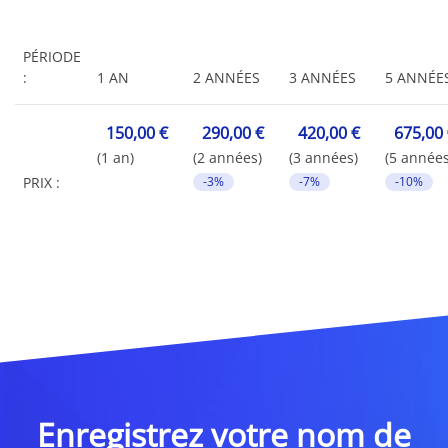
PÉRIODE
:
1 AN
2 ANNÉES
3 ANNÉES
5 ANNÉE
150,00 €
290,00 €
420,00 €
675,00
(1 an)
(2 années)
(3 années)
(5 années
PRIX :
-3%
-7%
-10%
Enregistrez votre nom de