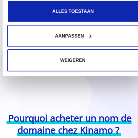
ALLES TOESTAAN
AANPASSEN
WEIGEREN
Pourquoi acheter un nom de
domaine chez Kinamo ?