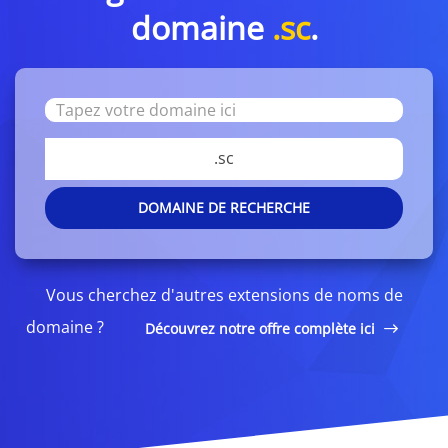
domaine
.sc
.
.sc
DOMAINE DE RECHERCHE
Vous cherchez d'autres extensions de noms de
domaine ?
Découvrez notre offre complète ici