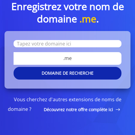
Enregistrez votre nom de
domaine
.me
.
.me
DOMAINE DE RECHERCHE
Vous cherchez d'autres extensions de noms de
domaine ?
Découvrez notre offre complète ici