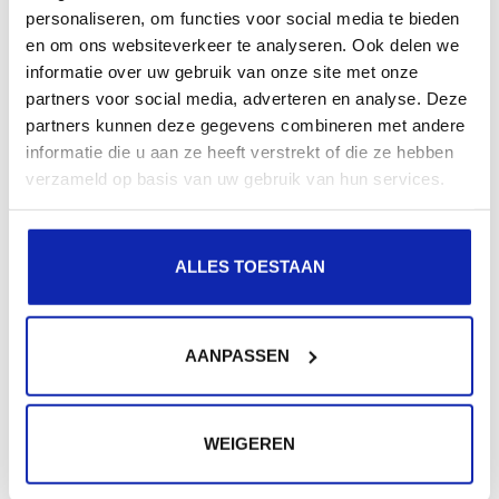
Enregistrez votre nom de domaine
personaliseren, om functies voor social media te bieden
en om ons websiteverkeer te analyseren. Ook delen we
informatie over uw gebruik van onze site met onze
partners voor social media, adverteren en analyse. Deze
partners kunnen deze gegevens combineren met andere
informatie die u aan ze heeft verstrekt of die ze hebben
verzameld op basis van uw gebruik van hun services.
ALLES TOESTAAN
AANPASSEN
WEIGEREN