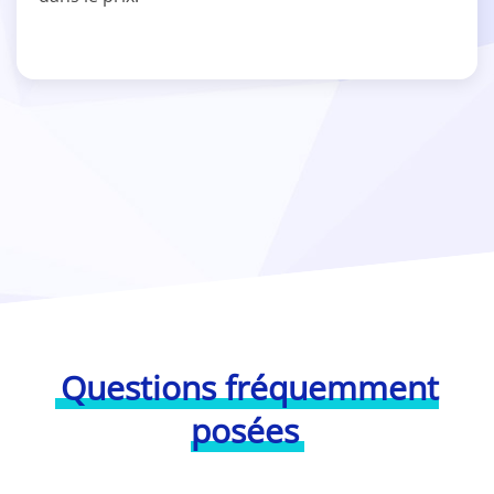
Questions fréquemment
posées