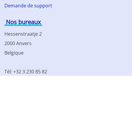
Demande de support
Nos bureaux
Hessenstraatje 2
2000 Anvers
Belgique
Tél: +32 3 230 85 82
TVA BE 0861.077.215