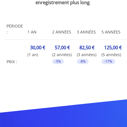
enregistrement plus long
.
PÉRIODE
:
1 AN
2 ANNÉES
3 ANNÉES
5 ANNÉES
30,00 €
57,00 €
82,50 €
125,00 €
(1 an)
(2 années)
(3 années)
(5 années)
PRIX :
-5%
-8%
-17%