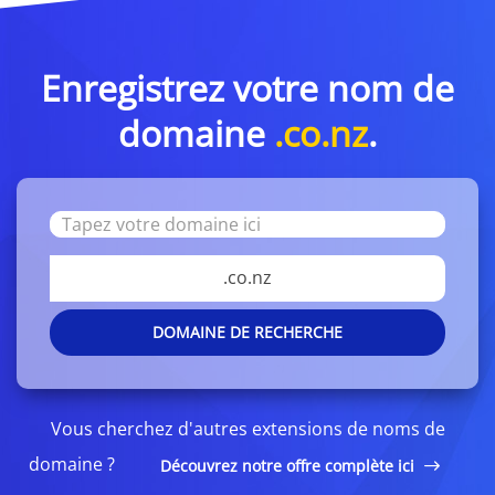
Enregistrez votre nom de
domaine
.co.nz
.
.co.nz
DOMAINE DE RECHERCHE
Vous cherchez d'autres extensions de noms de
domaine ?
Découvrez notre offre complète ici