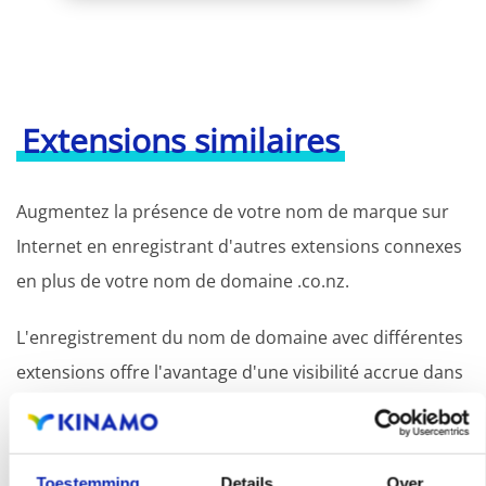
Extensions similaires
Augmentez la présence de votre nom de marque sur
Internet en enregistrant d'autres extensions connexes
en plus de votre nom de domaine .co.nz.
L'enregistrement du nom de domaine avec différentes
extensions offre l'avantage d'une visibilité accrue dans
les moteurs de recherche, d'une présence
géographique et d'une meilleure présence dans les
résultats de recherche locaux des moteurs de
Toestemming
Details
Over