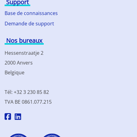
Support
Base de connaissances
Demande de support
Nos bureaux
Hessenstraatje 2
2000 Anvers
Belgique
Tél: +32 3 230 85 82
TVA BE 0861.077.215