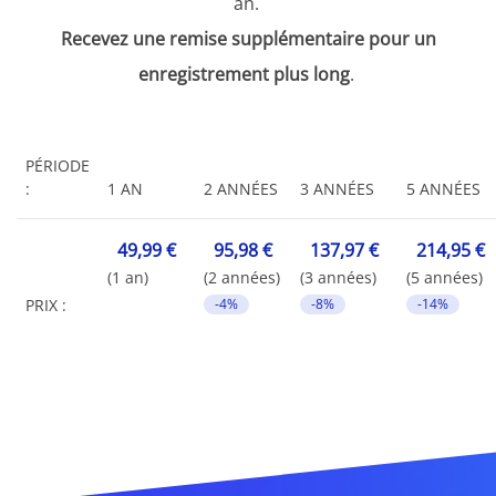
an.
Recevez une remise supplémentaire pour un
enregistrement plus long
.
PÉRIODE
:
1 AN
2 ANNÉES
3 ANNÉES
5 ANNÉES
49,99 €
95,98 €
137,97 €
214,95 €
(1 an)
(2 années)
(3 années)
(5 années)
PRIX :
-4%
-8%
-14%