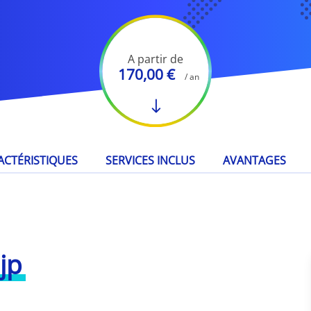
A partir de
170,00 €
/ an
ACTÉRISTIQUES
SERVICES INCLUS
AVANTAGES
jp