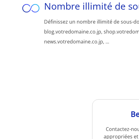
Nombre illimité de s
Définissez un nombre illimité de sous-d
blog.votredomaine.co.jp, shop.votredom
news.votredomaine.co.jp, ...
Be
Contactez-nou
appropriées et 