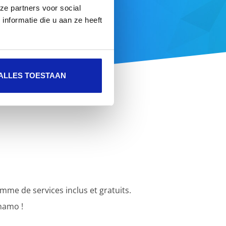
ze partners voor social
nformatie die u aan ze heeft
fre complète ici
ALLES TOESTAAN
e de services inclus et gratuits.
namo !