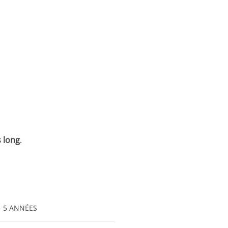
 long
.
5 ANNÉES