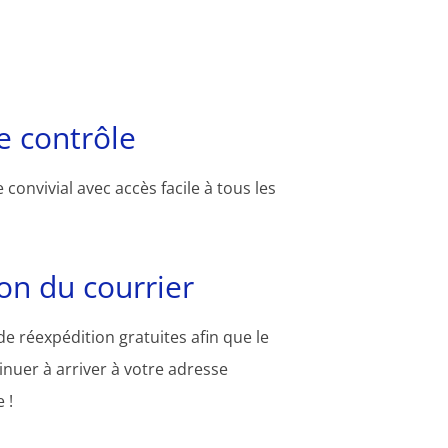
 contrôle
convivial avec accès facile à tous les
on du courrier
e réexpédition gratuites afin que le
inuer à arriver à votre adresse
 !