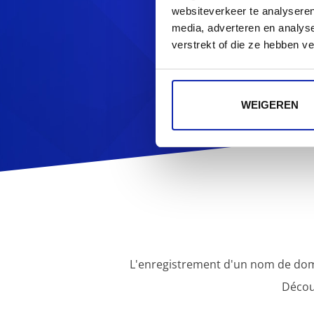
websiteverkeer te analyseren
media, adverteren en analys
Vous cherchez d'au
verstrekt of die ze hebben v
WEIGEREN
L'enregistrement d'un nom de dom
Décou