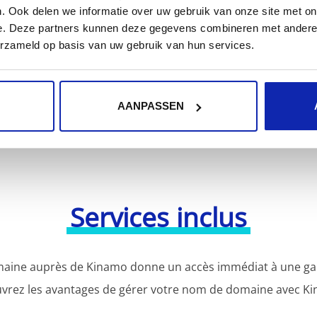
. Ook delen we informatie over uw gebruik van onze site met on
e. Deze partners kunnen deze gegevens combineren met andere i
tres extensions de noms de domaine ?
Découvrez notre of
erzameld op basis van uw gebruik van hun services.
AANPASSEN
Services inclus
aine auprès de Kinamo donne un accès immédiat à une gamm
vrez les avantages de gérer votre nom de domaine avec Ki