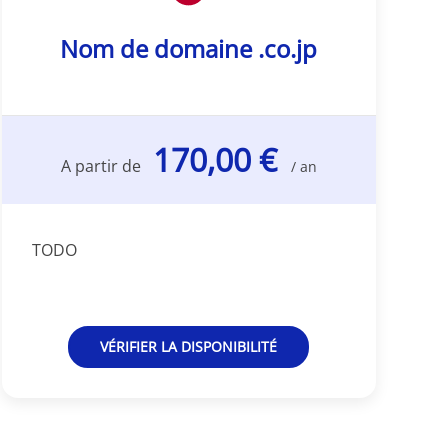
Nom de domaine .co.jp
170,00 €
A partir de
/ an
TODO
VÉRIFIER LA DISPONIBILITÉ