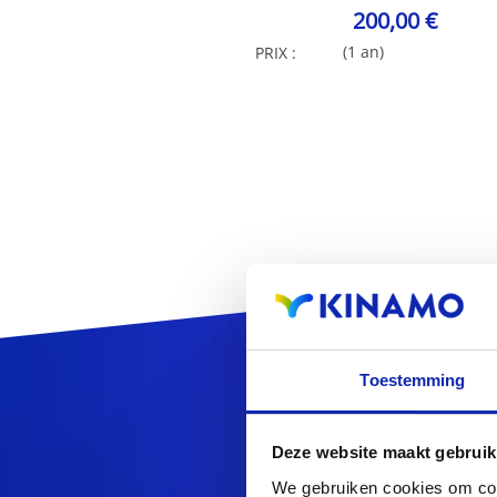
200,00 €
(1 an)
PRIX :
Enreg
Toestemming
Deze website maakt gebruik
We gebruiken cookies om cont