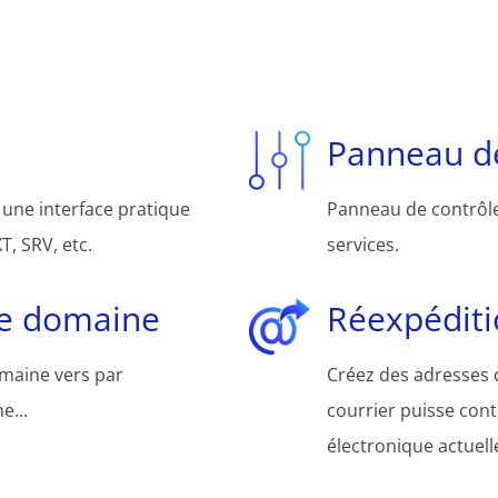
Panneau de
une interface pratique
Panneau de contrôle 
, SRV, etc.
services.
de domaine
Réexpéditi
omaine vers par
Créez des adresses d
e...
courrier puisse cont
électronique actuelle