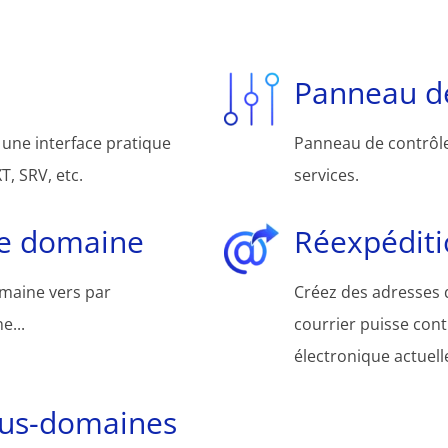
Panneau de
une interface pratique
Panneau de contrôle 
, SRV, etc.
services.
de domaine
Réexpéditi
omaine vers par
Créez des adresses d
e...
courrier puisse cont
électronique actuelle
ous-domaines