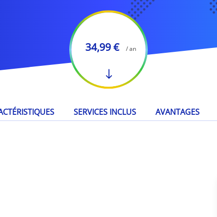
34,99 €
/ an
ACTÉRISTIQUES
SERVICES INCLUS
AVANTAGES