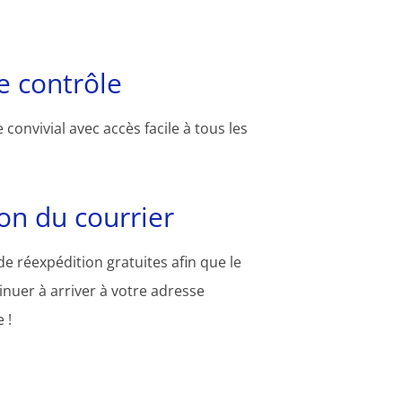
 contrôle
convivial avec accès facile à tous les
on du courrier
e réexpédition gratuites afin que le
inuer à arriver à votre adresse
 !