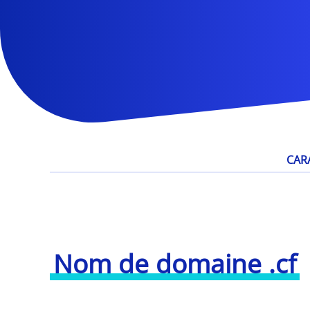
CAR
Nom de domaine .cf