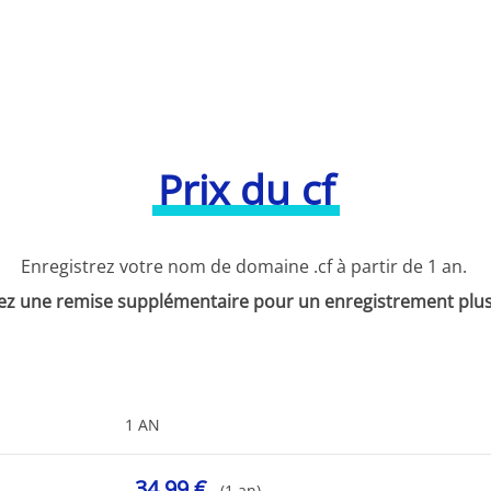
Prix du cf
Enregistrez votre nom de domaine .cf à partir de 1 an.
ez une remise supplémentaire pour un enregistrement plus
1 AN
34,99 €
(1 an)