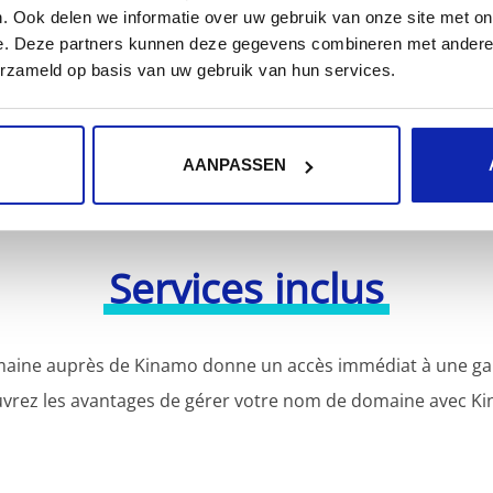
tres extensions de noms de domaine ?
. Ook delen we informatie over uw gebruik van onze site met on
Découvrez notre of
e. Deze partners kunnen deze gegevens combineren met andere i
erzameld op basis van uw gebruik van hun services.
AANPASSEN
Services inclus
aine auprès de Kinamo donne un accès immédiat à une gamm
vrez les avantages de gérer votre nom de domaine avec Ki