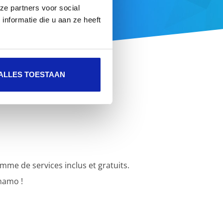
ze partners voor social
fre complète ici
nformatie die u aan ze heeft
ALLES TOESTAAN
e de services inclus et gratuits.
namo !