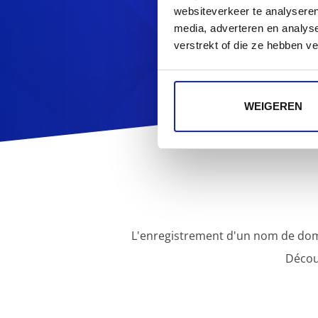
Vous cherchez d'au
websiteverkeer te analyseren
media, adverteren en analys
verstrekt of die ze hebben v
WEIGEREN
L'enregistrement d'un nom de dom
Décou