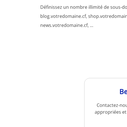
Définissez un nombre illimité de sous-d
blog.votredomaine.cf, shop.votredomain
news.votredomaine.cf, ...
Be
Contactez-nou
appropriées et 