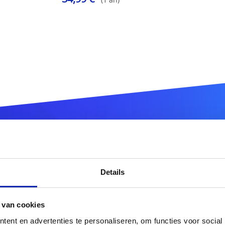
gistrez votre nom de domai
Details
.cf
DOMAIN
 van cookies
ent en advertenties te personaliseren, om functies voor social