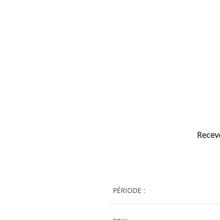
Recev
PÉRIODE :