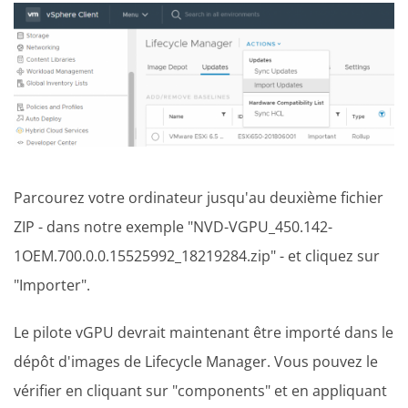
Parcourez votre ordinateur jusqu'au deuxième fichier
ZIP - dans notre exemple "NVD-VGPU_450.142-
1OEM.700.0.0.15525992_18219284.zip" - et cliquez sur
"Importer".
Le pilote vGPU devrait maintenant être importé dans le
dépôt d'images de Lifecycle Manager. Vous pouvez le
vérifier en cliquant sur "components" et en appliquant