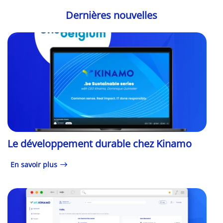
Dernières nouvelles
Le développement durable chez Kinamo
En savoir plus